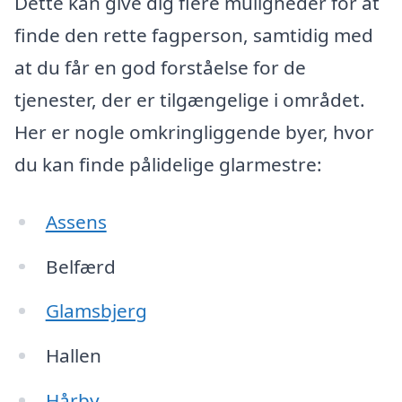
Dette kan give dig flere muligheder for at
finde den rette fagperson, samtidig med
at du får en god forståelse for de
tjenester, der er tilgængelige i området.
Her er nogle omkringliggende byer, hvor
du kan finde pålidelige glarmestre:
Assens
Belfærd
Glamsbjerg
Hallen
Hårby