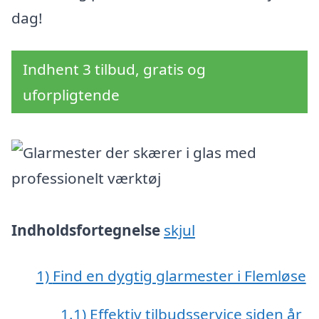
dag!
Indhent 3 tilbud, gratis og
uforpligtende
Indholdsfortegnelse
skjul
1)
Find en dygtig glarmester i Flemløse
1.1)
Effektiv tilbudsservice siden år