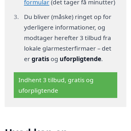
formular
(det tager få minutter)
Du bliver (måske) ringet op for
yderligere informationer, og
modtager herefter 3 tilbud fra
lokale glarmesterfirmaer – det
er
gratis
og
uforpligtende
.
Indhent 3 tilbud, gratis og
uforpligtende