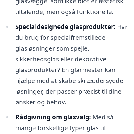
glasvægge, som ikke blot er æstetisk
tiltalende, men også funktionelle.
Specialdesignede glasprodukter:
Har
du brug for specialfremstillede
glasløsninger som spejle,
sikkerhedsglas eller dekorative
glasprodukter? En glarmester kan
hjælpe med at skabe skræddersyede
løsninger, der passer præcist til dine
ønsker og behov.
Rådgivning om glasvalg:
Med så
mange forskellige typer glas til