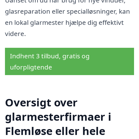
Uanset om du har brug for nye vinduer,
glasreparation eller specialløsninger, kan
en lokal glarmester hjælpe dig effektivt
videre.
Indhent 3 tilbud, gratis og
uforpligtende
Oversigt over
glarmesterfirmaer i
Flemløse eller hele