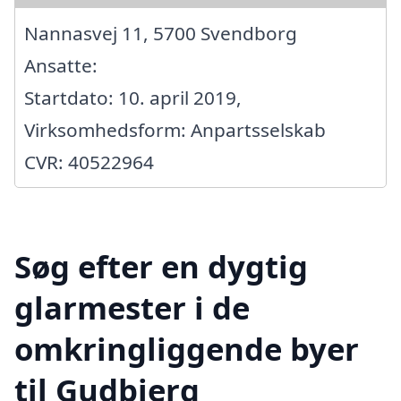
Nannasvej 11, 5700 Svendborg
Ansatte:
Startdato: 10. april 2019,
Virksomhedsform: Anpartsselskab
CVR: 40522964
Søg efter en dygtig
glarmester i de
omkringliggende byer
til Gudbjerg