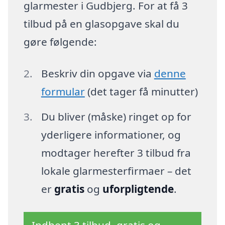
glarmester i Gudbjerg. For at få 3
tilbud på en glasopgave skal du
gøre følgende:
Beskriv din opgave via
denne
formular
(det tager få minutter)
Du bliver (måske) ringet op for
yderligere informationer, og
modtager herefter 3 tilbud fra
lokale glarmesterfirmaer – det
er
gratis
og
uforpligtende
.
Indhent 3 tilbud, gratis og