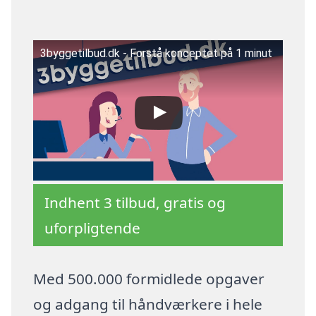
3byggetilbud.dk - Forstå konceptet på 1 minut
Indhent 3 tilbud, gratis og
uforpligtende
Med 500.000 formidlede opgaver
og adgang til håndværkere i hele