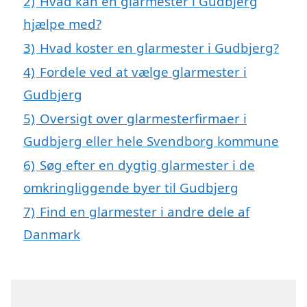
2)
Hvad kan en glarmester i Gudbjerg
hjælpe med?
3)
Hvad koster en glarmester i Gudbjerg?
4)
Fordele ved at vælge glarmester i
Gudbjerg
5)
Oversigt over glarmesterfirmaer i
Gudbjerg eller hele Svendborg kommune
6)
Søg efter en dygtig glarmester i de
omkringliggende byer til Gudbjerg
7)
Find en glarmester i andre dele af
Danmark