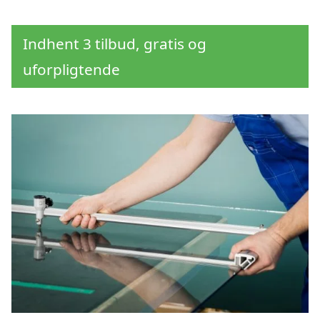
Indhent 3 tilbud, gratis og
uforpligtende