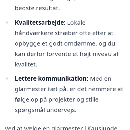
bedste resultat.
Kvalitetsarbejde:
Lokale
håndværkere stræber ofte efter at
opbygge et godt omdømme, og du
kan derfor forvente et højt niveau af
kvalitet.
Lettere kommunikation:
Med en
glarmester tæt på, er det nemmere at
følge op på projekter og stille
spørgsmål undervejs.
Ved at vælge en glarmester i Kauslunde