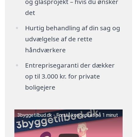
og glasprojekt – hvis du ønsker
det
Hurtig behandling af din sag og
udvælgelse af de rette
håndværkere
Entreprisegaranti der dækker
op til 3.000 kr. for private
boligejere
3byggetilbud.dk - Forstå konceptet på 1 minut