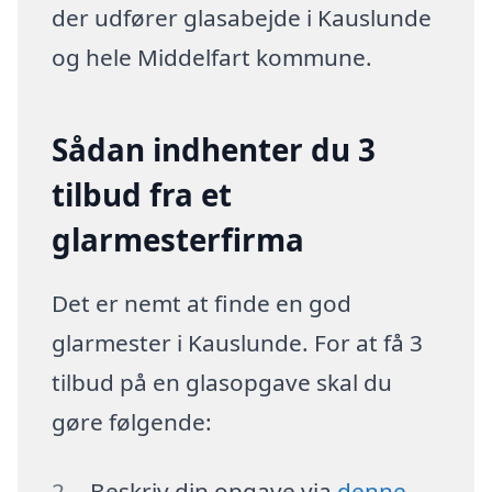
der udfører glasabejde i Kauslunde
og hele Middelfart kommune.
Sådan indhenter du 3
tilbud fra et
glarmesterfirma
Det er nemt at finde en god
glarmester i Kauslunde. For at få 3
tilbud på en glasopgave skal du
gøre følgende:
Beskriv din opgave via
denne