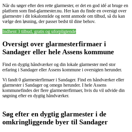
Når du søger efter den rette glarmester, er det en god idé at bruge en
platform som find-glarmester.nu. Her kan du finde en oversigt over
glarmestre i dit lokalområde og nemt anmode om tilbud, så du kan
vælge den løsning, der passer bedst til dine behov.
Indhent 3 tilbud, gratis og uforpligtende
Oversigt over glarmesterfirmaer i
Sandager eller hele Assens kommune
Find en dygtig håndværker og din lokale glarmester med stor
erfaring i Sandager eller Assens kommune i oversigten herunder.
Vi fandt 0 glarmesterfirmaer i Sandager. Find en håndværker eller
glarmester i Sandager og omegn herunder. I hele Assens
kommunefindes der flere glarmesterfirmaer, hvis du vil udvide din
søgning efter en dygtig håndværker.
Søg efter en dygtig glarmester i de
omkringliggende byer til Sandager