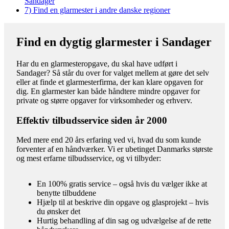
Sandager
7)
Find en glarmester i andre danske regioner
Find en dygtig glarmester i Sandager
Har du en glarmesteropgave, du skal have udført i
Sandager? Så står du over for valget mellem at gøre det selv
eller at finde et glarmesterfirma, der kan klare opgaven for
dig. En glarmester kan både håndtere mindre opgaver for
private og større opgaver for virksomheder og erhverv.
Effektiv tilbudsservice siden år 2000
Med mere end 20 års erfaring ved vi, hvad du som kunde
forventer af en håndværker. Vi er ubetinget Danmarks største
og mest erfarne tilbudsservice, og vi tilbyder:
En 100% gratis service – også hvis du vælger ikke at
benytte tilbuddene
Hjælp til at beskrive din opgave og glasprojekt – hvis
du ønsker det
Hurtig behandling af din sag og udvælgelse af de rette