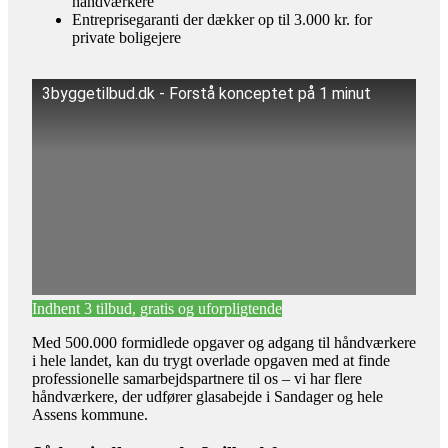
håndværkere
Entreprisegaranti der dækker op til 3.000 kr. for
private boligejere
3byggetilbud.dk - Forstå konceptet på 1 minut
Indhent 3 tilbud, gratis og uforpligtende
Med 500.000 formidlede opgaver og adgang til håndværkere
i hele landet, kan du trygt overlade opgaven med at finde
professionelle samarbejdspartnere til os – vi har flere
håndværkere, der udfører glasabejde i Sandager og hele
Assens kommune.