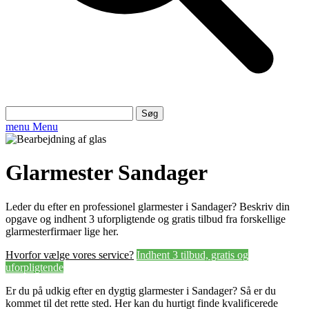
Søg
efter:
menu
Menu
Glarmester Sandager
Leder du efter en professionel glarmester i Sandager? Beskriv din
opgave og indhent 3 uforpligtende og gratis tilbud fra forskellige
glarmesterfirmaer lige her.
Hvorfor vælge vores service?
Indhent 3 tilbud, gratis og
uforpligtende
Er du på udkig efter en dygtig glarmester i Sandager? Så er du
kommet til det rette sted. Her kan du hurtigt finde kvalificerede