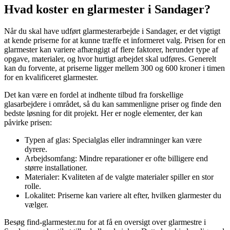
Hvad koster en glarmester i Sandager?
Når du skal have udført glarmesterarbejde i Sandager, er det vigtigt
at kende priserne for at kunne træffe et informeret valg. Prisen for en
glarmester kan variere afhængigt af flere faktorer, herunder type af
opgave, materialer, og hvor hurtigt arbejdet skal udføres. Generelt
kan du forvente, at priserne ligger mellem 300 og 600 kroner i timen
for en kvalificeret glarmester.
Det kan være en fordel at indhente tilbud fra forskellige
glasarbejdere i området, så du kan sammenligne priser og finde den
bedste løsning for dit projekt. Her er nogle elementer, der kan
påvirke prisen:
Typen af glas: Specialglas eller indramninger kan være
dyrere.
Arbejdsomfang: Mindre reparationer er ofte billigere end
større installationer.
Materialer: Kvaliteten af de valgte materialer spiller en stor
rolle.
Lokalitet: Priserne kan variere alt efter, hvilken glarmester du
vælger.
Besøg find-glarmester.nu for at få en oversigt over glarmestre i