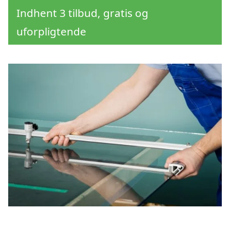
Indhent 3 tilbud, gratis og
uforpligtende