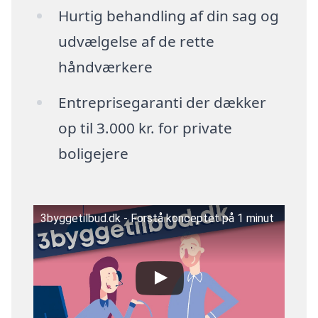
Hurtig behandling af din sag og
udvælgelse af de rette
håndværkere
Entreprisegaranti der dækker
op til 3.000 kr. for private
boligejere
3byggetilbud.dk - Forstå konceptet på 1 minut