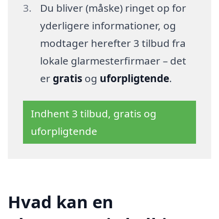
Du bliver (måske) ringet op for
yderligere informationer, og
modtager herefter 3 tilbud fra
lokale glarmesterfirmaer – det
er
gratis
og
uforpligtende
.
Indhent 3 tilbud, gratis og
uforpligtende
Hvad kan en