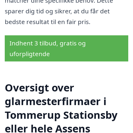
matcher dine specifikke behov. Dette
sparer dig tid og sikrer, at du får det
bedste resultat til en fair pris.
Indhent 3 tilbud, gratis og
uforpligtende
Oversigt over
glarmesterfirmaer i
Tommerup Stationsby
eller hele Assens