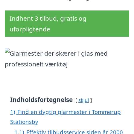
Indhent 3 tilbud, gratis og
uforpligtende
Indholdsfortegnelse
skjul
1)
Find en dygtig glarmester i Tommerup
Stationsby
1.1)
Effektiv tilbudsservice siden år 2000