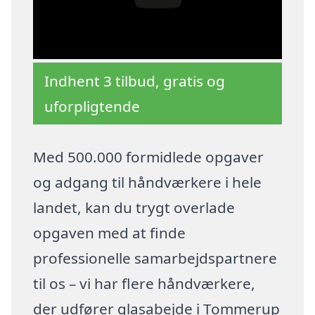
Indhent 3 tilbud, gratis og
uforpligtende
Med 500.000 formidlede opgaver
og adgang til håndværkere i hele
landet, kan du trygt overlade
opgaven med at finde
professionelle samarbejdspartnere
til os – vi har flere håndværkere,
der udfører glasabejde i Tommerup