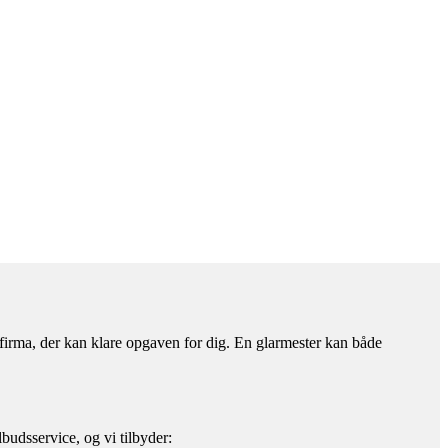
erfirma, der kan klare opgaven for dig. En glarmester kan både
budsservice, og vi tilbyder: