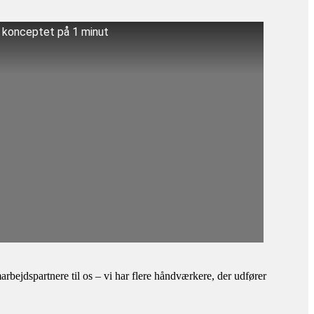
å konceptet på 1 minut
bejdspartnere til os – vi har flere håndværkere, der udfører