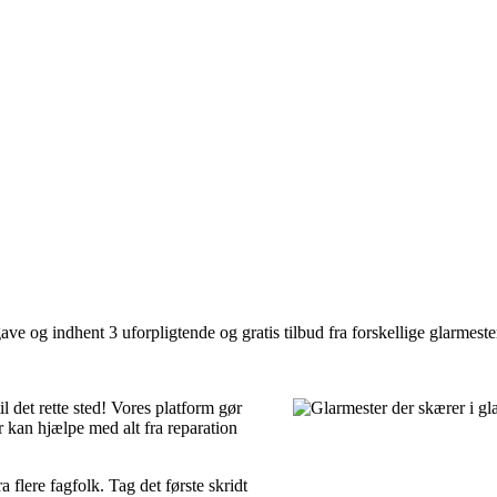
ve og indhent 3 uforpligtende og gratis tilbud fra forskellige glarmester
l det rette sted! Vores platform gør
er kan hjælpe med alt fra reparation
 flere fagfolk. Tag det første skridt