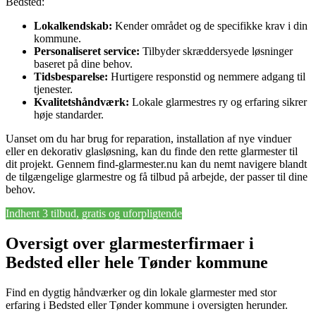
Bedsted:
Lokalkendskab:
Kender området og de specifikke krav i din
kommune.
Personaliseret service:
Tilbyder skræddersyede løsninger
baseret på dine behov.
Tidsbesparelse:
Hurtigere responstid og nemmere adgang til
tjenester.
Kvalitetshåndværk:
Lokale glarmestres ry og erfaring sikrer
høje standarder.
Uanset om du har brug for reparation, installation af nye vinduer
eller en dekorativ glasløsning, kan du finde den rette glarmester til
dit projekt. Gennem find-glarmester.nu kan du nemt navigere blandt
de tilgængelige glarmestre og få tilbud på arbejde, der passer til dine
behov.
Indhent 3 tilbud, gratis og uforpligtende
Oversigt over glarmesterfirmaer i
Bedsted eller hele Tønder kommune
Find en dygtig håndværker og din lokale glarmester med stor
erfaring i Bedsted eller Tønder kommune i oversigten herunder.