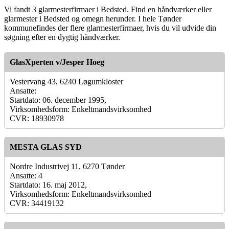
Vi fandt 3 glarmesterfirmaer i Bedsted. Find en håndværker eller
glarmester i Bedsted og omegn herunder. I hele Tønder
kommunefindes der flere glarmesterfirmaer, hvis du vil udvide din
søgning efter en dygtig håndværker.
GlasXperten v/Jesper Hoeg
Vestervang 43, 6240 Løgumkloster
Ansatte:
Startdato: 06. december 1995,
Virksomhedsform: Enkeltmandsvirksomhed
CVR: 18930978
MESTA GLAS SYD
Nordre Industrivej 11, 6270 Tønder
Ansatte: 4
Startdato: 16. maj 2012,
Virksomhedsform: Enkeltmandsvirksomhed
CVR: 34419132