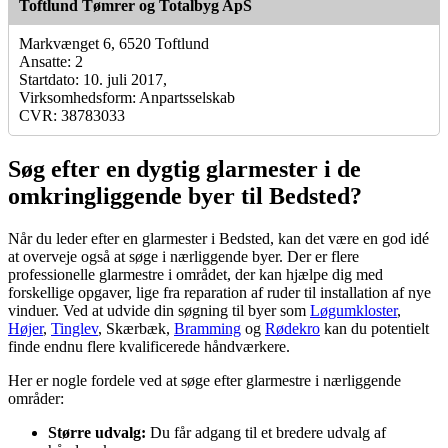
Toftlund Tømrer og Totalbyg ApS
Markvænget 6, 6520 Toftlund
Ansatte: 2
Startdato: 10. juli 2017,
Virksomhedsform: Anpartsselskab
CVR: 38783033
Søg efter en dygtig glarmester i de
omkringliggende byer til Bedsted?
Når du leder efter en glarmester i Bedsted, kan det være en god idé
at overveje også at søge i nærliggende byer. Der er flere
professionelle glarmestre i området, der kan hjælpe dig med
forskellige opgaver, lige fra reparation af ruder til installation af nye
vinduer. Ved at udvide din søgning til byer som
Løgumkloster
,
Højer
,
Tinglev
, Skærbæk,
Bramming
og
Rødekro
kan du potentielt
finde endnu flere kvalificerede håndværkere.
Her er nogle fordele ved at søge efter glarmestre i nærliggende
områder:
Større udvalg:
Du får adgang til et bredere udvalg af