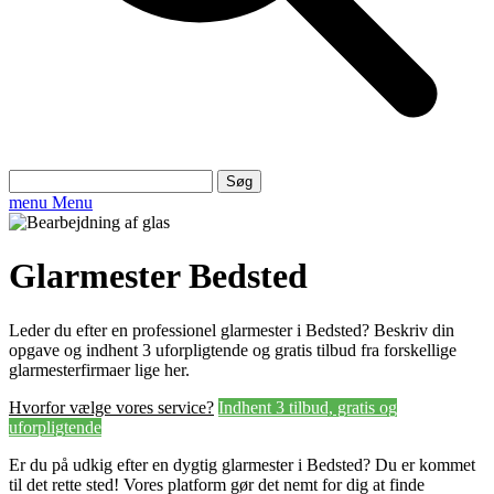
Søg
efter:
menu
Menu
Glarmester Bedsted
Leder du efter en professionel glarmester i Bedsted? Beskriv din
opgave og indhent 3 uforpligtende og gratis tilbud fra forskellige
glarmesterfirmaer lige her.
Hvorfor vælge vores service?
Indhent 3 tilbud, gratis og
uforpligtende
Er du på udkig efter en dygtig glarmester i Bedsted? Du er kommet
til det rette sted! Vores platform gør det nemt for dig at finde