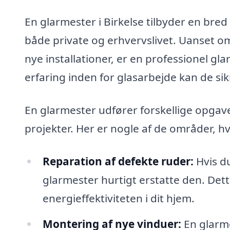
En glarmester i Birkelse tilbyder en bred v
både private og erhvervslivet. Uanset om
nye installationer, er en professionel gla
erfaring inden for glasarbejde kan de sikr
En glarmester udfører forskellige opgav
projekter. Her er nogle af de områder, hv
Reparation af defekte ruder:
Hvis du
glarmester hurtigt erstatte den. Det
energieffektiviteten i dit hjem.
Montering af nye vinduer:
En glarme