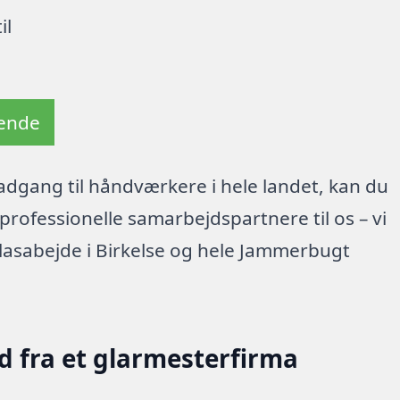
il
tende
dgang til håndværkere i hele landet, kan du
rofessionelle samarbejdspartnere til os – vi
lasabejde i Birkelse og hele Jammerbugt
d fra et glarmesterfirma