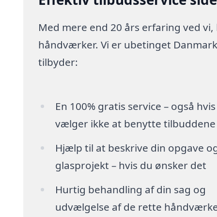
Med mere end 20 års erfaring ved vi,
håndværker. Vi er ubetinget Danmarks
tilbyder:
En 100% gratis service – også hvis
vælger ikke at benytte tilbuddene
Hjælp til at beskrive din opgave o
glasprojekt – hvis du ønsker det
Hurtig behandling af din sag og
udvælgelse af de rette håndværk