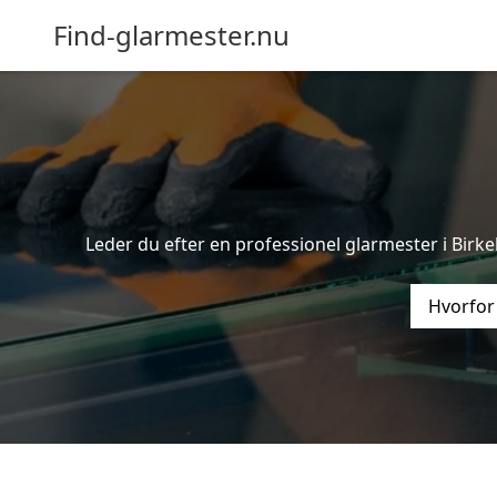
Find-glarmester.nu
Leder du efter en professionel glarmester i Birke
Hvorfor