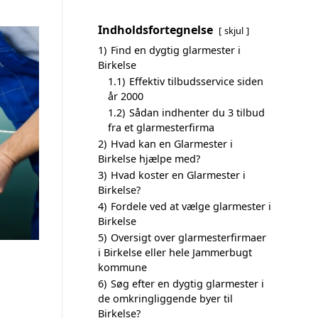
Indholdsfortegnelse
skjul
1)
Find en dygtig glarmester i
Birkelse
1.1)
Effektiv tilbudsservice siden
år 2000
1.2)
Sådan indhenter du 3 tilbud
fra et glarmesterfirma
2)
Hvad kan en Glarmester i
Birkelse hjælpe med?
3)
Hvad koster en Glarmester i
Birkelse?
4)
Fordele ved at vælge glarmester i
Birkelse
5)
Oversigt over glarmesterfirmaer
i Birkelse eller hele Jammerbugt
kommune
6)
Søg efter en dygtig glarmester i
de omkringliggende byer til
Birkelse?