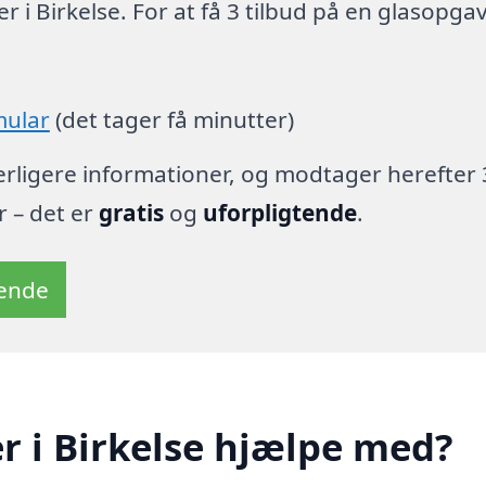
 i Birkelse. For at få 3 tilbud på en glasopga
mular
(det tager få minutter)
derligere informationer, og modtager herefter 
r – det er
gratis
og
uforpligtende
.
tende
 i Birkelse hjælpe med?