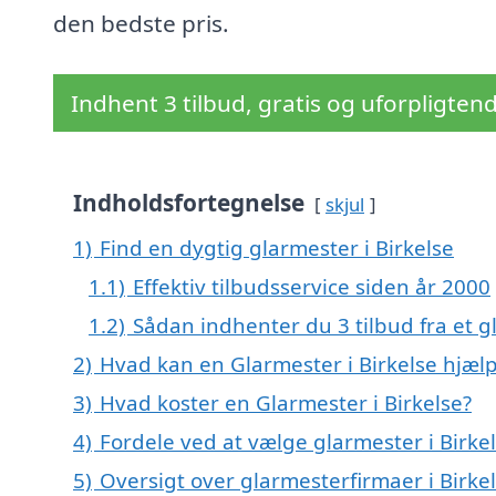
den bedste pris.
Indhent 3 tilbud, gratis og uforpligten
Indholdsfortegnelse
skjul
1)
Find en dygtig glarmester i Birkelse
1.1)
Effektiv tilbudsservice siden år 2000
1.2)
Sådan indhenter du 3 tilbud fra et 
2)
Hvad kan en Glarmester i Birkelse hjæ
3)
Hvad koster en Glarmester i Birkelse?
4)
Fordele ved at vælge glarmester i Birke
5)
Oversigt over glarmesterfirmaer i Bir