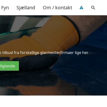
Fyn
Sjælland
Om / kontakt
tilbud fra forskellige glarmesterfirmaer lige her.
pligtende