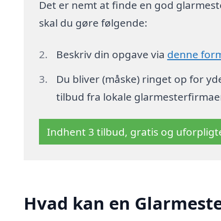
Det er nemt at finde en god glarmester
skal du gøre følgende:
Beskriv din opgave via
denne for
Du bliver (måske) ringet op for y
tilbud fra lokale glarmesterfirmae
Indhent 3 tilbud, gratis og uforplig
Hvad kan en Glarmester