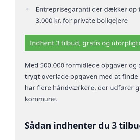
Entreprisegaranti der dækker op t
3.000 kr. for private boligejere
Indhent 3 tilbud, gratis og uforplig
Med 500.000 formidlede opgaver og a
trygt overlade opgaven med at finde p
har flere håndværkere, der udfører g
kommune.
Sådan indhenter du 3 tilbu