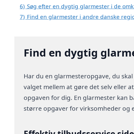
6)
Søg efter en dygtig glarmester i de omkr
7)
Find en glarmester i andre danske regi
Find en dygtig glarme
Har du en glarmesteropgave, du skal h
valget mellem at gøre det selv eller a
opgaven for dig. En glarmester kan 
større opgaver for virksomheder og 
Effektiv tilbudsservice sid