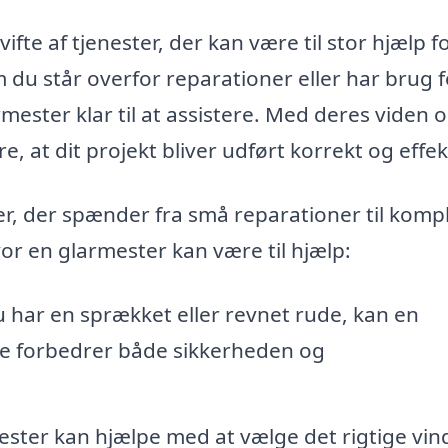
ifte af tjenester, der kan være til stor hjælp f
 du står overfor reparationer eller har brug f
rmester klar til at assistere. Med deres viden 
e, at dit projekt bliver udført korrekt og effek
er, der spænder fra små reparationer til komp
or en glarmester kan være til hjælp:
 har en sprækket eller revnet rude, kan en
te forbedrer både sikkerheden og
ster kan hjælpe med at vælge det rigtige vind