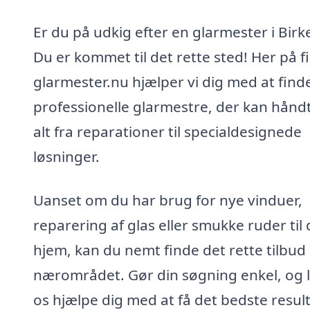
Er du på udkig efter en glarmester i Birk
Du er kommet til det rette sted! Her på f
glarmester.nu hjælper vi dig med at find
professionelle glarmestre, der kan hånd
alt fra reparationer til specialdesignede
løsninger.
Uanset om du har brug for nye vinduer,
reparering af glas eller smukke ruder til 
hjem, kan du nemt finde det rette tilbud 
nærområdet. Gør din søgning enkel, og 
os hjælpe dig med at få det bedste resulta