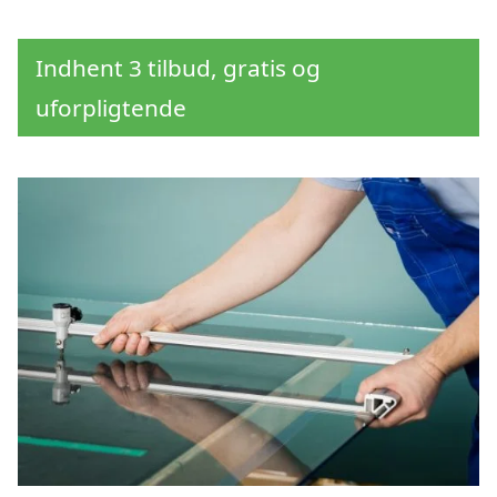
Indhent 3 tilbud, gratis og
uforpligtende