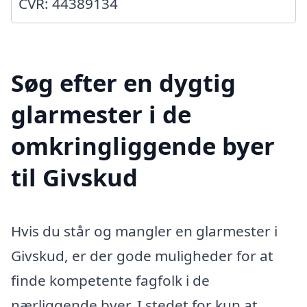
CVR: 44389134
Søg efter en dygtig
glarmester i de
omkringliggende byer
til Givskud
Hvis du står og mangler en glarmester i
Givskud, er der gode muligheder for at
finde kompetente fagfolk i de
nærliggende byer. I stedet for kun at