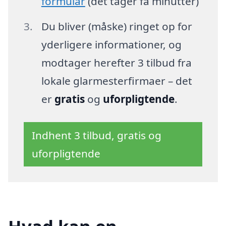
formular
(det tager få minutter)
Du bliver (måske) ringet op for
yderligere informationer, og
modtager herefter 3 tilbud fra
lokale glarmesterfirmaer – det
er
gratis
og
uforpligtende
.
Indhent 3 tilbud, gratis og
uforpligtende