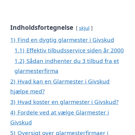
Indholdsfortegnelse
skjul
1)
Find en dygtig glarmester i Givskud
1.1)
Effektiv tilbudsservice siden år 2000
1.2)
Sådan indhenter du 3 tilbud fra et
glarmesterfirma
2)
Hvad kan en Glarmester i Givskud
hjælpe med?
3)
Hvad koster en glarmester i Givskud?
4)
Fordele ved at vælge Glarmester i
Givskud
5)
Oversigt over glarmesterfirmaer i