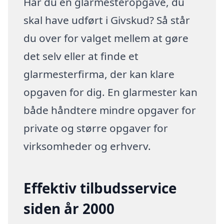
Har du en glarmesteropgave, du
skal have udført i Givskud? Så står
du over for valget mellem at gøre
det selv eller at finde et
glarmesterfirma, der kan klare
opgaven for dig. En glarmester kan
både håndtere mindre opgaver for
private og større opgaver for
virksomheder og erhverv.
Effektiv tilbudsservice
siden år 2000