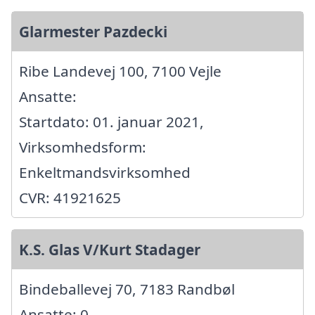
Glarmester Pazdecki
Ribe Landevej 100, 7100 Vejle
Ansatte:
Startdato: 01. januar 2021,
Virksomhedsform:
Enkeltmandsvirksomhed
CVR: 41921625
K.S. Glas V/Kurt Stadager
Bindeballevej 70, 7183 Randbøl
Ansatte: 0