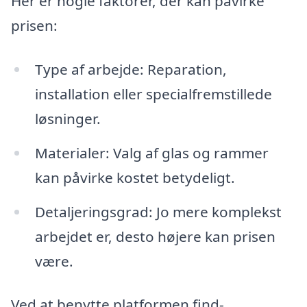
Her er nogle faktorer, der kan påvirke
prisen:
Type af arbejde: Reparation,
installation eller specialfremstillede
løsninger.
Materialer: Valg af glas og rammer
kan påvirke kostet betydeligt.
Detaljeringsgrad: Jo mere komplekst
arbejdet er, desto højere kan prisen
være.
Ved at benytte platformen find-