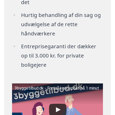
det
Hurtig behandling af din sag og
udvælgelse af de rette
håndværkere
Entreprisegaranti der dækker
op til 3.000 kr. for private
boligejere
3byggetilbud.dk - Forstå konceptet på 1 minut