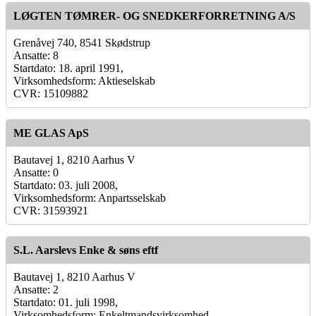
LØGTEN TØMRER- OG SNEDKERFORRETNING A/S
Grenåvej 740, 8541 Skødstrup
Ansatte: 8
Startdato: 18. april 1991,
Virksomhedsform: Aktieselskab
CVR: 15109882
ME GLAS ApS
Bautavej 1, 8210 Aarhus V
Ansatte: 0
Startdato: 03. juli 2008,
Virksomhedsform: Anpartsselskab
CVR: 31593921
S.L. Aarslevs Enke & søns eftf
Bautavej 1, 8210 Aarhus V
Ansatte: 2
Startdato: 01. juli 1998,
Virksomhedsform: Enkeltmandsvirksomhed