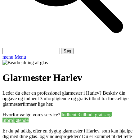
Søg
efter:
menu
Menu
Glarmester Harlev
Leder du efter en professionel glarmester i Harlev? Beskriv din
opgave og indhent 3 uforpligtende og gratis tilbud fra forskellige
glarmesterfirmaer lige her.
Hvorfor vælge vores service?
Indhent 3 tilbud, gratis og
uforpligtende
Er du på udkig efter en dygtig glarmester i Harlev, som kan hjælpe
dig med dine glas- og vinduesprojekter? Du er kommet til det rette