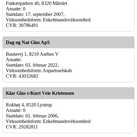
Frøkærparken 40, 8320 Mårslet
Ansatte: 0
Startdato: 17. september 2007,
Virksomhedsform: Enkeltmandsvirksomhed
CVR: 30786491
Dag og Nat Glas ApS
Bautavej 1, 8210 Aarhus V
Ansatte:
Startdato: 03. februar 2022,
Virksomhedsform: Anpartsselskab
CVR: 43032682
Klar Glas v/Kurt Veie Kristensen
Rokhøj 4, 8520 Lystrup
Ansatte: 0
Startdato: 01. februar 2006,
Virksomhedsform: Enkeltmandsvirksomhed
CVR: 29282811