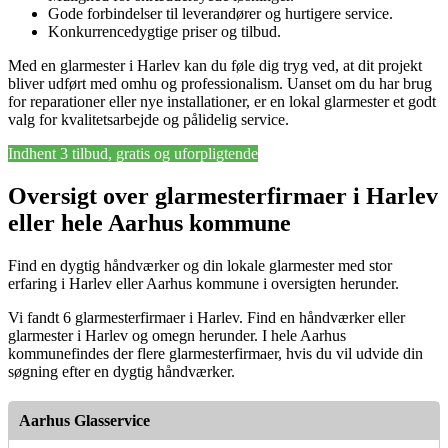
Gode forbindelser til leverandører og hurtigere service.
Konkurrencedygtige priser og tilbud.
Med en glarmester i Harlev kan du føle dig tryg ved, at dit projekt
bliver udført med omhu og professionalism. Uanset om du har brug
for reparationer eller nye installationer, er en lokal glarmester et godt
valg for kvalitetsarbejde og pålidelig service.
Indhent 3 tilbud, gratis og uforpligtende
Oversigt over glarmesterfirmaer i Harlev
eller hele Aarhus kommune
Find en dygtig håndværker og din lokale glarmester med stor
erfaring i Harlev eller Aarhus kommune i oversigten herunder.
Vi fandt 6 glarmesterfirmaer i Harlev. Find en håndværker eller
glarmester i Harlev og omegn herunder. I hele Aarhus
kommunefindes der flere glarmesterfirmaer, hvis du vil udvide din
søgning efter en dygtig håndværker.
Aarhus Glasservice