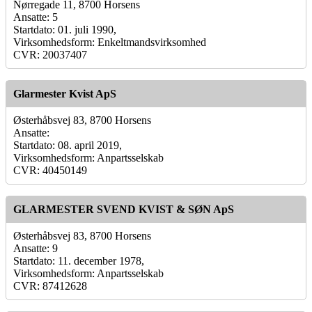
Nørregade 11, 8700 Horsens
Ansatte: 5
Startdato: 01. juli 1990,
Virksomhedsform: Enkeltmandsvirksomhed
CVR: 20037407
Glarmester Kvist ApS
Østerhåbsvej 83, 8700 Horsens
Ansatte:
Startdato: 08. april 2019,
Virksomhedsform: Anpartsselskab
CVR: 40450149
GLARMESTER SVEND KVIST & SØN ApS
Østerhåbsvej 83, 8700 Horsens
Ansatte: 9
Startdato: 11. december 1978,
Virksomhedsform: Anpartsselskab
CVR: 87412628