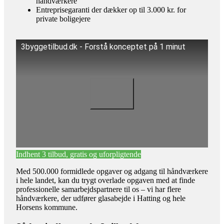
håndværkere
Entreprisegaranti der dækker op til 3.000 kr. for
private boligejere
3byggetilbud.dk - Forstå konceptet på 1 minut
Indhent 3 tilbud, gratis og uforpligtende
Med 500.000 formidlede opgaver og adgang til håndværkere
i hele landet, kan du trygt overlade opgaven med at finde
professionelle samarbejdspartnere til os – vi har flere
håndværkere, der udfører glasabejde i Hatting og hele
Horsens kommune.