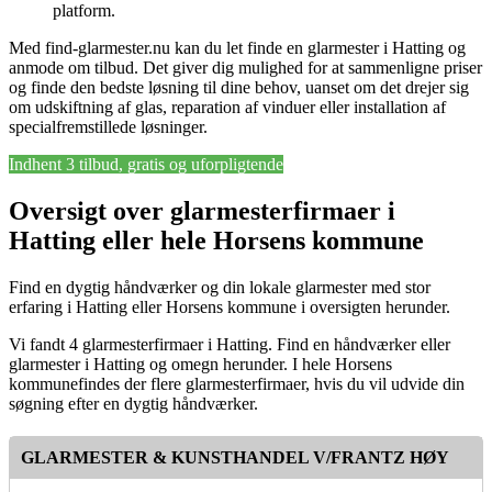
platform.
Med find-glarmester.nu kan du let finde en glarmester i Hatting og
anmode om tilbud. Det giver dig mulighed for at sammenligne priser
og finde den bedste løsning til dine behov, uanset om det drejer sig
om udskiftning af glas, reparation af vinduer eller installation af
specialfremstillede løsninger.
Indhent 3 tilbud, gratis og uforpligtende
Oversigt over glarmesterfirmaer i
Hatting eller hele Horsens kommune
Find en dygtig håndværker og din lokale glarmester med stor
erfaring i Hatting eller Horsens kommune i oversigten herunder.
Vi fandt 4 glarmesterfirmaer i Hatting. Find en håndværker eller
glarmester i Hatting og omegn herunder. I hele Horsens
kommunefindes der flere glarmesterfirmaer, hvis du vil udvide din
søgning efter en dygtig håndværker.
GLARMESTER & KUNSTHANDEL V/FRANTZ HØY