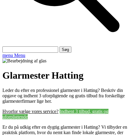
Søg
efter:
menu
Menu
Glarmester Hatting
Leder du efter en professionel glarmester i Hatting? Beskriv din
opgave og indhent 3 uforpligtende og gratis tilbud fra forskellige
glarmesterfirmaer lige her.
Hvorfor vælge vores service?
Indhent 3 tilbud, gratis og
uforpligtende
Er du på udkig efter en dygtig glarmester i Hatting? Vi tilbyder en
praktisk platform, hvor du nemt kan finde lokale glarmestre, der