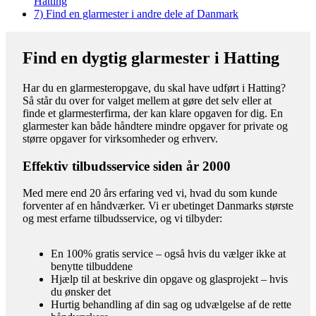
Hatting
7)
Find en glarmester i andre dele af Danmark
Find en dygtig glarmester i Hatting
Har du en glarmesteropgave, du skal have udført i Hatting?
Så står du over for valget mellem at gøre det selv eller at
finde et glarmesterfirma, der kan klare opgaven for dig. En
glarmester kan både håndtere mindre opgaver for private og
større opgaver for virksomheder og erhverv.
Effektiv tilbudsservice siden år 2000
Med mere end 20 års erfaring ved vi, hvad du som kunde
forventer af en håndværker. Vi er ubetinget Danmarks største
og mest erfarne tilbudsservice, og vi tilbyder:
En 100% gratis service – også hvis du vælger ikke at
benytte tilbuddene
Hjælp til at beskrive din opgave og glasprojekt – hvis
du ønsker det
Hurtig behandling af din sag og udvælgelse af de rette