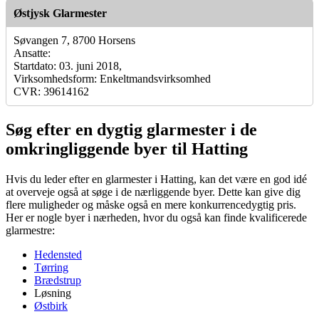
Østjysk Glarmester
Søvangen 7, 8700 Horsens
Ansatte:
Startdato: 03. juni 2018,
Virksomhedsform: Enkeltmandsvirksomhed
CVR: 39614162
Søg efter en dygtig glarmester i de
omkringliggende byer til Hatting
Hvis du leder efter en glarmester i Hatting, kan det være en god idé
at overveje også at søge i de nærliggende byer. Dette kan give dig
flere muligheder og måske også en mere konkurrencedygtig pris.
Her er nogle byer i nærheden, hvor du også kan finde kvalificerede
glarmestre:
Hedensted
Tørring
Brædstrup
Løsning
Østbirk