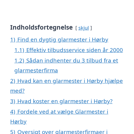
Indholdsfortegnelse
skjul
1)
Find en dygtig glarmester i Hørby
1.1)
Effektiv tilbudsservice siden år 2000
1.2)
Sådan indhenter du 3 tilbud fra et
glarmesterfirma
2)
Hvad kan en glarmester i Hørby hjælpe
med?
3)
Hvad koster en glarmester i Hørby?
4)
Fordele ved at vælge Glarmester i
Hørby
5)
Oversigt over glarmesterfirmaer i