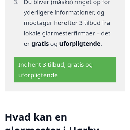
Du bliver (måske) ringet op for
yderligere informationer, og
modtager herefter 3 tilbud fra
lokale glarmesterfirmaer – det
er
gratis
og
uforpligtende
.
Indhent 3 tilbud, gratis og
uforpligtende
Hvad kan en