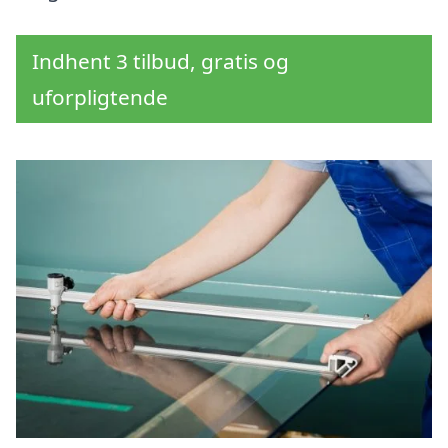
Indhent 3 tilbud, gratis og
uforpligtende