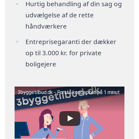
Hurtig behandling af din sag og
udvælgelse af de rette
håndværkere
Entreprisegaranti der dækker
op til 3.000 kr. for private
boligejere
3byggetilbud.dk - Forstå konceptet på 1 minut