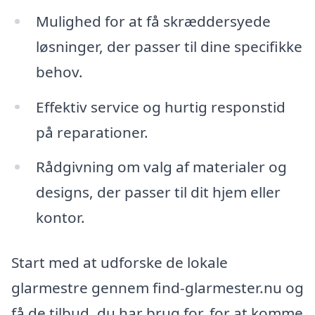
Mulighed for at få skræddersyede
løsninger, der passer til dine specifikke
behov.
Effektiv service og hurtig responstid
på reparationer.
Rådgivning om valg af materialer og
designs, der passer til dit hjem eller
kontor.
Start med at udforske de lokale
glarmestre gennem find-glarmester.nu og
få de tilbud, du har brug for, for at komme