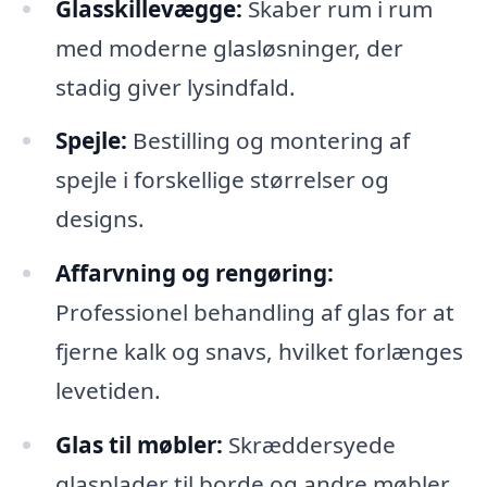
Glasskillevægge:
Skaber rum i rum
med moderne glasløsninger, der
stadig giver lysindfald.
Spejle:
Bestilling og montering af
spejle i forskellige størrelser og
designs.
Affarvning og rengøring:
Professionel behandling af glas for at
fjerne kalk og snavs, hvilket forlænges
levetiden.
Glas til møbler:
Skræddersyede
glasplader til borde og andre møbler