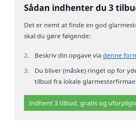
Sådan indhenter du 3 tilbu
Det er nemt at finde en god glarmeste
skal du gøre følgende:
Beskriv din opgave via
denne for
Du bliver (måske) ringet op for y
tilbud fra lokale glarmesterfirmae
Indhent 3 tilbud, gratis og uforplig