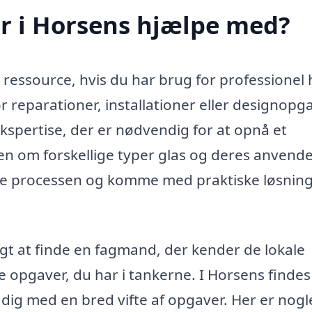
r i Horsens hjælpe med?
 ressource, hvis du har brug for professionel 
r reparationer, installationer eller designopga
kspertise, der er nødvendig for at opnå et
den om forskellige typer glas og deres anvende
e processen og komme med praktiske løsninge
igt at finde en fagmand, der kender de lokale
e opgaver, du har i tankerne. I Horsens findes
 dig med en bred vifte af opgaver. Her er nogl