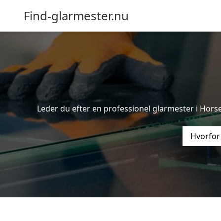
Find-glarmester.nu
Leder du efter en professionel glarmester i Horse
Hvorfor