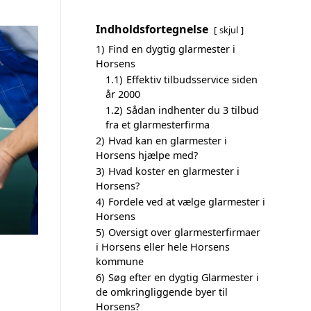
Indholdsfortegnelse
skjul
1)
Find en dygtig glarmester i
Horsens
1.1)
Effektiv tilbudsservice siden
år 2000
1.2)
Sådan indhenter du 3 tilbud
fra et glarmesterfirma
2)
Hvad kan en glarmester i
Horsens hjælpe med?
3)
Hvad koster en glarmester i
Horsens?
4)
Fordele ved at vælge glarmester i
Horsens
5)
Oversigt over glarmesterfirmaer
i Horsens eller hele Horsens
kommune
6)
Søg efter en dygtig Glarmester i
de omkringliggende byer til
Horsens?