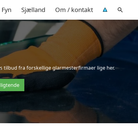
Fyn
Sjælland
Om / kontakt
tilbud fra forskellige glarmesterfirmaer lige her.
pligtende