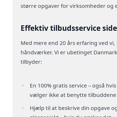
større opgaver for virksomheder og 
Effektiv tilbudsservice sid
Med mere end 20 års erfaring ved vi,
håndværker. Vi er ubetinget Danmarks
tilbyder:
En 100% gratis service – også hvis
vælger ikke at benytte tilbuddene
Hjælp til at beskrive din opgave o