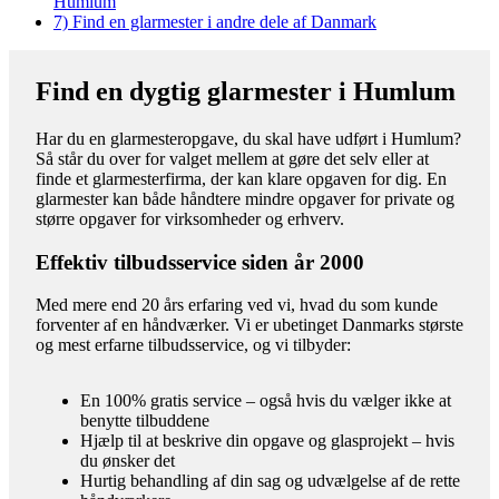
Humlum
7)
Find en glarmester i andre dele af Danmark
Find en dygtig glarmester i Humlum
Har du en glarmesteropgave, du skal have udført i Humlum?
Så står du over for valget mellem at gøre det selv eller at
finde et glarmesterfirma, der kan klare opgaven for dig. En
glarmester kan både håndtere mindre opgaver for private og
større opgaver for virksomheder og erhverv.
Effektiv tilbudsservice siden år 2000
Med mere end 20 års erfaring ved vi, hvad du som kunde
forventer af en håndværker. Vi er ubetinget Danmarks største
og mest erfarne tilbudsservice, og vi tilbyder:
En 100% gratis service – også hvis du vælger ikke at
benytte tilbuddene
Hjælp til at beskrive din opgave og glasprojekt – hvis
du ønsker det
Hurtig behandling af din sag og udvælgelse af de rette