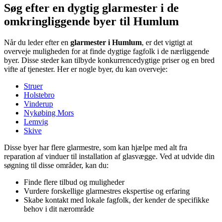
Søg efter en dygtig glarmester i de
omkringliggende byer til Humlum
Når du leder efter en
glarmester i Humlum
, er det vigtigt at
overveje muligheden for at finde dygtige fagfolk i de nærliggende
byer. Disse steder kan tilbyde konkurrencedygtige priser og en bred
vifte af tjenester. Her er nogle byer, du kan overveje:
Struer
Holstebro
Vinderup
Nykøbing Mors
Lemvig
Skive
Disse byer har flere glarmestre, som kan hjælpe med alt fra
reparation af vinduer til installation af glasvægge. Ved at udvide din
søgning til disse områder, kan du:
Finde flere tilbud og muligheder
Vurdere forskellige glarmestres ekspertise og erfaring
Skabe kontakt med lokale fagfolk, der kender de specifikke
behov i dit nærområde