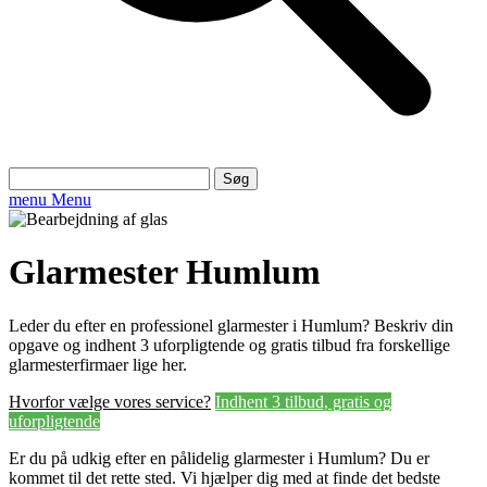
Søg
efter:
menu
Menu
Glarmester Humlum
Leder du efter en professionel glarmester i Humlum? Beskriv din
opgave og indhent 3 uforpligtende og gratis tilbud fra forskellige
glarmesterfirmaer lige her.
Hvorfor vælge vores service?
Indhent 3 tilbud, gratis og
uforpligtende
Er du på udkig efter en pålidelig glarmester i Humlum? Du er
kommet til det rette sted. Vi hjælper dig med at finde det bedste