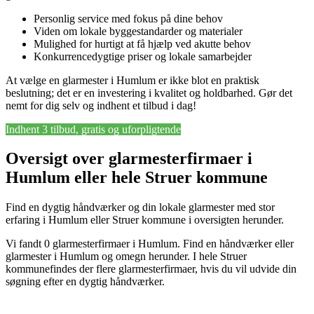
Personlig service med fokus på dine behov
Viden om lokale byggestandarder og materialer
Mulighed for hurtigt at få hjælp ved akutte behov
Konkurrencedygtige priser og lokale samarbejder
At vælge en glarmester i Humlum er ikke blot en praktisk
beslutning; det er en investering i kvalitet og holdbarhed. Gør det
nemt for dig selv og indhent et tilbud i dag!
Indhent 3 tilbud, gratis og uforpligtende
Oversigt over glarmesterfirmaer i
Humlum eller hele Struer kommune
Find en dygtig håndværker og din lokale glarmester med stor
erfaring i Humlum eller Struer kommune i oversigten herunder.
Vi fandt 0 glarmesterfirmaer i Humlum. Find en håndværker eller
glarmester i Humlum og omegn herunder. I hele Struer
kommunefindes der flere glarmesterfirmaer, hvis du vil udvide din
søgning efter en dygtig håndværker.