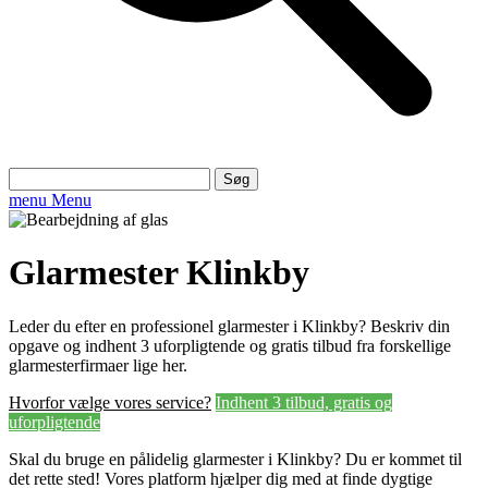
Søg
efter:
menu
Menu
Glarmester Klinkby
Leder du efter en professionel glarmester i Klinkby? Beskriv din
opgave og indhent 3 uforpligtende og gratis tilbud fra forskellige
glarmesterfirmaer lige her.
Hvorfor vælge vores service?
Indhent 3 tilbud, gratis og
uforpligtende
Skal du bruge en pålidelig glarmester i Klinkby? Du er kommet til
det rette sted! Vores platform hjælper dig med at finde dygtige