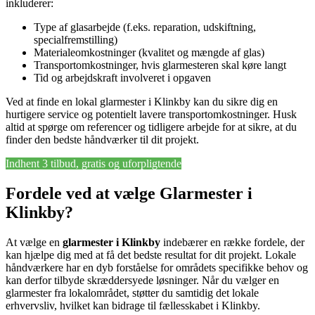
inkluderer:
Type af glasarbejde (f.eks. reparation, udskiftning,
specialfremstilling)
Materialeomkostninger (kvalitet og mængde af glas)
Transportomkostninger, hvis glarmesteren skal køre langt
Tid og arbejdskraft involveret i opgaven
Ved at finde en lokal glarmester i Klinkby kan du sikre dig en
hurtigere service og potentielt lavere transportomkostninger. Husk
altid at spørge om referencer og tidligere arbejde for at sikre, at du
finder den bedste håndværker til dit projekt.
Indhent 3 tilbud, gratis og uforpligtende
Fordele ved at vælge Glarmester i
Klinkby?
At vælge en
glarmester i Klinkby
indebærer en række fordele, der
kan hjælpe dig med at få det bedste resultat for dit projekt. Lokale
håndværkere har en dyb forståelse for områdets specifikke behov og
kan derfor tilbyde skræddersyede løsninger. Når du vælger en
glarmester fra lokalområdet, støtter du samtidig det lokale
erhvervsliv, hvilket kan bidrage til fællesskabet i Klinkby.