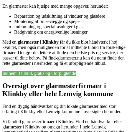
En glarmester kan hjælpe med mange opgaver, herunder:
Reparation og udskiftning af vinduer og glasdøre
Montering af brusevægge og spejle
Indramning og specialløsninger i glas
Rådgivning om energivenlige løsninger
Med en
glarmester i Klinkby
får du ikke blot håndværk i høj
kvalitet, men også muligheden for at indhente tilbud fra forskellige
firmaer. Det gør det lettere at finde den bedste pris og service, der
passer til dine behov. På find-glarmester.nu kan du nemt finde den
rette glarmester i nærheden og få et uforpligtende tilbud.
Indhent 3 tilbud, gratis og uforpligtende
Oversigt over glarmesterfirmaer i
Klinkby eller hele Lemvig kommune
Find en dygtig håndværker og din lokale glarmester med stor
erfaring i Klinkby eller Lemvig kommune i oversigten herunder.
Vi fandt 0 glarmesterfirmaer i Klinkby. Find en håndværker eller
glarmester i Klinkby og omegn herunder. I hele Lemvig