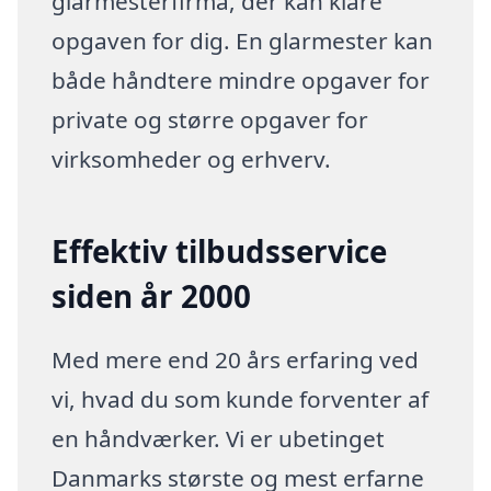
glarmesterfirma, der kan klare
opgaven for dig. En glarmester kan
både håndtere mindre opgaver for
private og større opgaver for
virksomheder og erhverv.
Effektiv tilbudsservice
siden år 2000
Med mere end 20 års erfaring ved
vi, hvad du som kunde forventer af
en håndværker. Vi er ubetinget
Danmarks største og mest erfarne