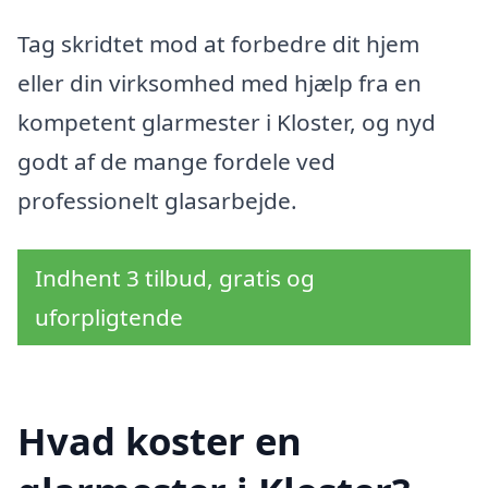
Tag skridtet mod at forbedre dit hjem
eller din virksomhed med hjælp fra en
kompetent glarmester i Kloster, og nyd
godt af de mange fordele ved
professionelt glasarbejde.
Indhent 3 tilbud, gratis og
uforpligtende
Hvad koster en