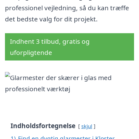
professionel vejledning, så du kan træffe
det bedste valg for dit projekt.
Indhent 3 tilbud, gratis og
uforpligtende
Indholdsfortegnelse
skjul
1)
Find en dygtig glarmester i Kloster