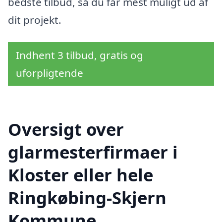
bedste tilbud, så du får mest muligt ud af
dit projekt.
Indhent 3 tilbud, gratis og
uforpligtende
Oversigt over
glarmesterfirmaer i
Kloster eller hele
Ringkøbing-Skjern
Kommune