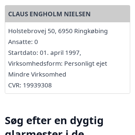
CLAUS ENGHOLM NIELSEN
Holstebrovej 50, 6950 Ringkøbing
Ansatte: 0
Startdato: 01. april 1997,
Virksomhedsform: Personligt ejet
Mindre Virksomhed
CVR: 19939308
Søg efter en dygtig
glarmester i de