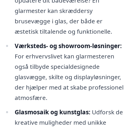
opdatere dit badeværelse? En
glarmester kan skræddersy
brusevægge i glas, der både er
æstetisk tiltalende og funktionelle.
Værksteds- og showroom-løsninger:
For erhvervslivet kan glarmesteren
også tilbyde specialdesignede
glasvægge, skilte og displayløsninger,
der hjælper med at skabe professionel
atmosfære.
Glasmosaik og kunstglas:
Udforsk de
kreative muligheder med unikke