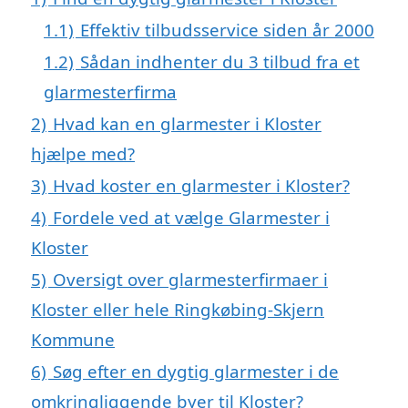
1.1)
Effektiv tilbudsservice siden år 2000
1.2)
Sådan indhenter du 3 tilbud fra et
glarmesterfirma
2)
Hvad kan en glarmester i Kloster
hjælpe med?
3)
Hvad koster en glarmester i Kloster?
4)
Fordele ved at vælge Glarmester i
Kloster
5)
Oversigt over glarmesterfirmaer i
Kloster eller hele Ringkøbing-Skjern
Kommune
6)
Søg efter en dygtig glarmester i de
omkringliggende byer til Kloster?