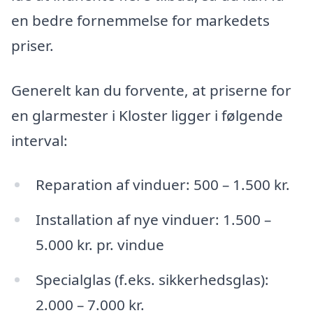
en bedre fornemmelse for markedets
priser.
Generelt kan du forvente, at priserne for
en glarmester i Kloster ligger i følgende
interval:
Reparation af vinduer: 500 – 1.500 kr.
Installation af nye vinduer: 1.500 –
5.000 kr. pr. vindue
Specialglas (f.eks. sikkerhedsglas):
2.000 – 7.000 kr.