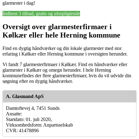
glarmester i dag!
Indhent 3 tilbud, gratis og uforpligtende
Oversigt over glarmesterfirmaer i
Kølkær eller hele Herning kommune
Find en dygtig håndværker og din lokale glarmester med stor
erfaring i Kølkær eller Herning kommune i oversigten herunder.
Vi fandt 7 glarmesterfirmaer i Kølkær. Find en håndværker eller
glarmester i Kølkær og omegn herunder. I hele Herning
kommunefindes der flere glarmesterfirmaer, hvis du vil udvide din
søgning efter en dygtig håndværker.
A. Glasmand ApS
Damtoftevej 4, 7451 Sunds
Ansatte:
Startdato: 01. juli 2020,
Virksomhedsform: Anpartsselskab
CVR: 41478896