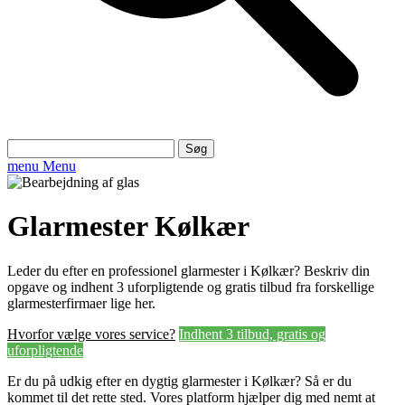
Søg
efter:
menu
Menu
Glarmester Kølkær
Leder du efter en professionel glarmester i Kølkær? Beskriv din
opgave og indhent 3 uforpligtende og gratis tilbud fra forskellige
glarmesterfirmaer lige her.
Hvorfor vælge vores service?
Indhent 3 tilbud, gratis og
uforpligtende
Er du på udkig efter en dygtig glarmester i Kølkær? Så er du
kommet til det rette sted. Vores platform hjælper dig med nemt at