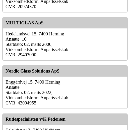
Virksomhedsform: Anpartsselskab
CVR: 20974370
MULTIGLAS ApS
Hedelandsvej 15, 7400 Herning
Ansatte: 10
Startdato: 02. marts 2006,
Virksomhedsform: Anpartsselskab
CVR: 29403090
Nordic Glass Solutions ApS
Enggårdvej 15, 7400 Herning
Ansatte:
Startdato: 02. marts 2022,
Virksomhedsform: Anpartsselskab
CVR: 43094955
Rudespecialisten v/K Pedersen