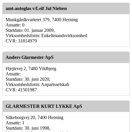
amt-autoglas v/Leif Jul Nielsen
Munkgårdkvarteret 379, 7400 Herning
Ansatte: 0
Startdato: 01. januar 2009,
Virksomhedsform: Enkeltmandsvirksomhed
CVR: 31814979
Anders Glarmester ApS
Hjejlevej 2, 7480 Vildbjerg
Ansatte:
Startdato: 30. juni 2020,
Virksomhedsform: Anpartsselskab
CVR: 41501987
GLARMESTER KURT LYKKE ApS
Silkeborgvej 20, 7400 Herning
Ansatte: 1
Startdato: 30. juni 1998,