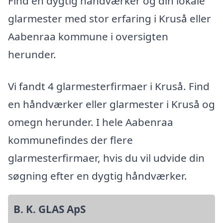
Find en dygtig håndværker og din lokale
glarmester med stor erfaring i Kruså eller
Aabenraa kommune i oversigten
herunder.
Vi fandt 4 glarmesterfirmaer i Kruså. Find
en håndværker eller glarmester i Kruså og
omegn herunder. I hele Aabenraa
kommunefindes der flere
glarmesterfirmaer, hvis du vil udvide din
søgning efter en dygtig håndværker.
B. K. GLAS ApS