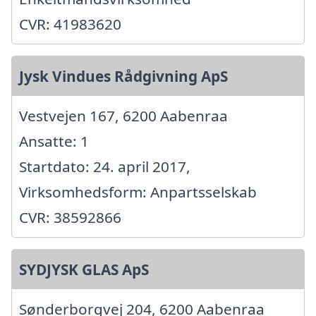
CVR: 41983620
Jysk Vindues Rådgivning ApS
Vestvejen 167, 6200 Aabenraa
Ansatte: 1
Startdato: 24. april 2017,
Virksomhedsform: Anpartsselskab
CVR: 38592866
SYDJYSK GLAS ApS
Sønderborgvej 204, 6200 Aabenraa