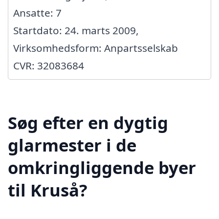
Ansatte: 7
Startdato: 24. marts 2009,
Virksomhedsform: Anpartsselskab
CVR: 32083684
Søg efter en dygtig
glarmester i de
omkringliggende byer
til Kruså?