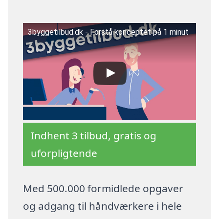
3byggetilbud.dk - Forstå konceptet på 1 minut
Indhent 3 tilbud, gratis og
uforpligtende
Med 500.000 formidlede opgaver
og adgang til håndværkere i hele