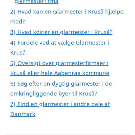
glarmesterfirma
2)
Hvad kan en Glarmester i Kruså hjælpe
med?
3)
Hvad koster en glarmester i Kruså?
4)
Fordele ved at vælge Glarmester i
Kruså
5)
Oversigt over glarmesterfirmaer i
Kruså eller hele Aabenraa kommune
6)
Søg efter en dygtig glarmester i de
omkringliggende byer til Kruså?
7)
Find en glarmester i andre dele af
Danmark