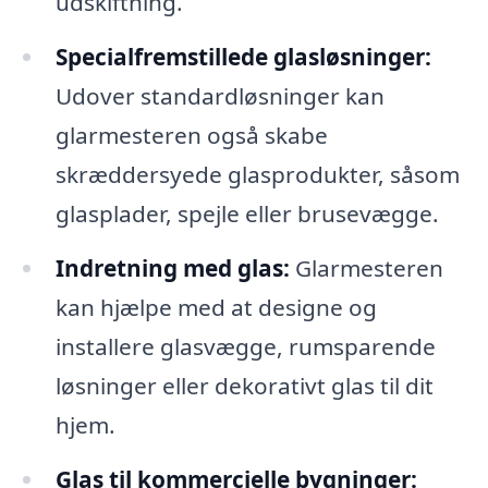
udskiftning.
Specialfremstillede glasløsninger:
Udover standardløsninger kan
glarmesteren også skabe
skræddersyede glasprodukter, såsom
glasplader, spejle eller brusevægge.
Indretning med glas:
Glarmesteren
kan hjælpe med at designe og
installere glasvægge, rumsparende
løsninger eller dekorativt glas til dit
hjem.
Glas til kommercielle bygninger: