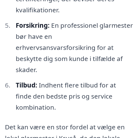
kvalifikationer.
Forsikring:
En professionel glarmester
bør have en
erhvervsansvarsforsikring for at
beskytte dig som kunde i tilfælde af
skader.
Tilbud:
Indhent flere tilbud for at
finde den bedste pris og service
kombination.
Det kan være en stor fordel at vælge en
lokal glarmester i Kruså, da den lokale