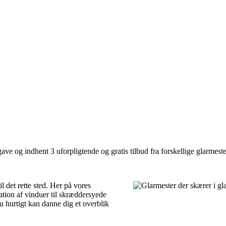
ve og indhent 3 uforpligtende og gratis tilbud fra forskellige glarmester
l det rette sted. Her på vores
ration af vinduer til skræddersyede
u hurtigt kan danne dig et overblik