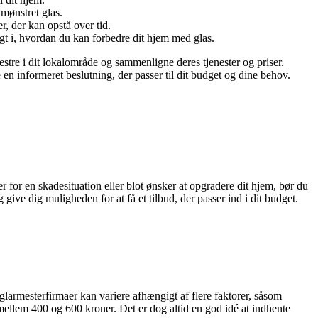
 mønstret glas.
r, der kan opstå over tid.
gt i, hvordan du kan forbedre dit hjem med glas.
estre i dit lokalområde og sammenligne deres tjenester og priser.
n informeret beslutning, der passer til dit budget og dine behov.
 for en skadesituation eller blot ønsker at opgradere dit hjem, bør du
 give dig muligheden for at få et tilbud, der passer ind i dit budget.
glarmesterfirmaer kan variere afhængigt af flere faktorer, såsom
mellem 400 og 600 kroner. Det er dog altid en god idé at indhente