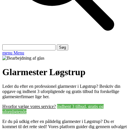
Søg
efter:
menu
Menu
Glarmester Løgstrup
Leder du efter en professionel glarmester i Løgstrup? Beskriv din
opgave og indhent 3 uforpligtende og gratis tilbud fra forskellige
glarmesterfirmaer lige her.
Hvorfor vælge vores service?
Indhent 3 tilbud, gratis og
uforpligtende
Er du på udkig efter en pålidelig glarmester i Løgstrup? Du er
kommet til det rette sted! Vores platform guider dig gennem udvalget