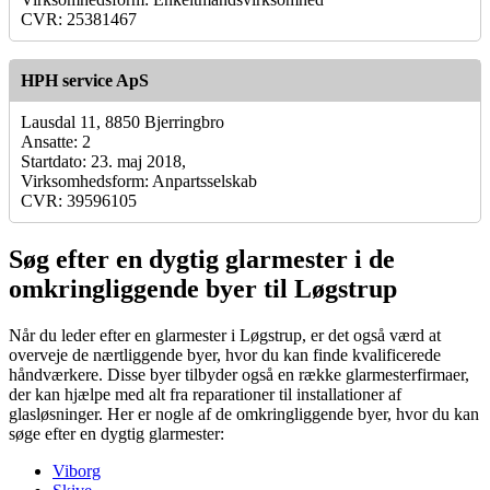
CVR: 25381467
HPH service ApS
Lausdal 11, 8850 Bjerringbro
Ansatte: 2
Startdato: 23. maj 2018,
Virksomhedsform: Anpartsselskab
CVR: 39596105
Søg efter en dygtig glarmester i de
omkringliggende byer til Løgstrup
Når du leder efter en glarmester i Løgstrup, er det også værd at
overveje de nærtliggende byer, hvor du kan finde kvalificerede
håndværkere. Disse byer tilbyder også en række glarmesterfirmaer,
der kan hjælpe med alt fra reparationer til installationer af
glasløsninger. Her er nogle af de omkringliggende byer, hvor du kan
søge efter en dygtig glarmester:
Viborg