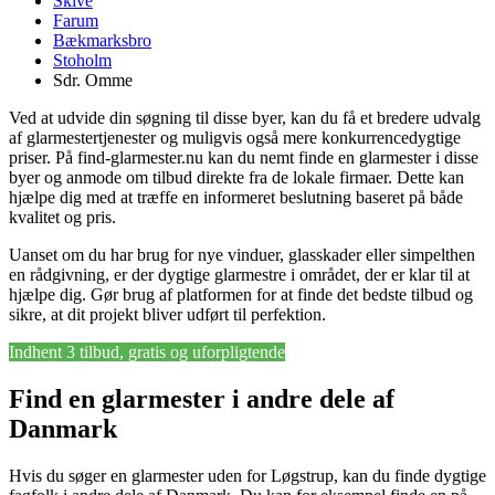
Skive
Farum
Bækmarksbro
Stoholm
Sdr. Omme
Ved at udvide din søgning til disse byer, kan du få et bredere udvalg
af glarmestertjenester og muligvis også mere konkurrencedygtige
priser. På find-glarmester.nu kan du nemt finde en glarmester i disse
byer og anmode om tilbud direkte fra de lokale firmaer. Dette kan
hjælpe dig med at træffe en informeret beslutning baseret på både
kvalitet og pris.
Uanset om du har brug for nye vinduer, glasskader eller simpelthen
en rådgivning, er der dygtige glarmestre i området, der er klar til at
hjælpe dig. Gør brug af platformen for at finde det bedste tilbud og
sikre, at dit projekt bliver udført til perfektion.
Indhent 3 tilbud, gratis og uforpligtende
Find en glarmester i andre dele af
Danmark
Hvis du søger en glarmester uden for Løgstrup, kan du finde dygtige