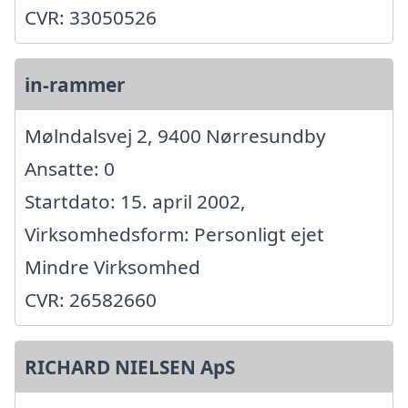
CVR: 33050526
in-rammer
Mølndalsvej 2, 9400 Nørresundby
Ansatte: 0
Startdato: 15. april 2002,
Virksomhedsform: Personligt ejet
Mindre Virksomhed
CVR: 26582660
RICHARD NIELSEN ApS