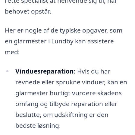
rette specialist at henvende sig til, når
behovet opstår.
Her er nogle af de typiske opgaver, som
en glarmester i Lundby kan assistere
med:
Vinduesreparation:
Hvis du har
revnede eller sprukne vinduer, kan en
glarmester hurtigt vurdere skadens
omfang og tilbyde reparation eller
beslutte, om udskiftning er den
bedste løsning.