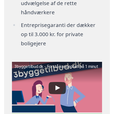
udvælgelse af de rette
håndværkere
Entreprisegaranti der dækker
op til 3.000 kr. for private
boligejere
3byggetilbud.dk - Forstå konceptet på 1 minut