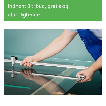
Indhent 3 tilbud, gratis og
uforpligtende