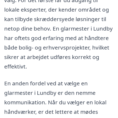
valg. For det første får du adgang til
lokale eksperter, der kender området og
kan tilbyde skræddersyede løsninger til
netop dine behov. En glarmester i Lundby
har oftets god erfaring med at håndtere
både bolig- og erhvervsprojekter, hvilket
sikrer at arbejdet udføres korrekt og
effektivt.
En anden fordel ved at vælge en
glarmester i Lundby er den nemme
kommunikation. Når du vælger en lokal
håndværker, er det lettere at mødes