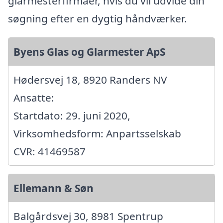
glarmesterfirmaer, hvis du vil udvide din
søgning efter en dygtig håndværker.
Byens Glas og Glarmester ApS
Hødersvej 18, 8920 Randers NV
Ansatte:
Startdato: 29. juni 2020,
Virksomhedsform: Anpartsselskab
CVR: 41469587
Ellemann & Søn
Balgårdsvej 30, 8981 Spentrup