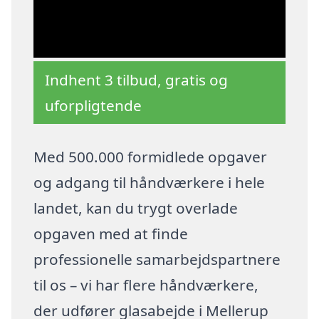
Indhent 3 tilbud, gratis og
uforpligtende
Med 500.000 formidlede opgaver
og adgang til håndværkere i hele
landet, kan du trygt overlade
opgaven med at finde
professionelle samarbejdspartnere
til os – vi har flere håndværkere,
der udfører glasabejde i Mellerup