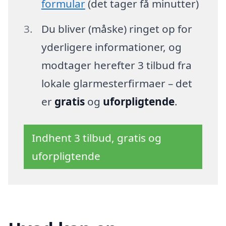
formular
(det tager få minutter)
Du bliver (måske) ringet op for
yderligere informationer, og
modtager herefter 3 tilbud fra
lokale glarmesterfirmaer – det
er
gratis
og
uforpligtende
.
Indhent 3 tilbud, gratis og
uforpligtende