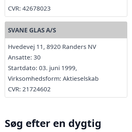
CVR: 42678023
SVANE GLAS A/S
Hvedevej 11, 8920 Randers NV
Ansatte: 30
Startdato: 03. juni 1999,
Virksomhedsform: Aktieselskab
CVR: 21724602
Søg efter en dygtig