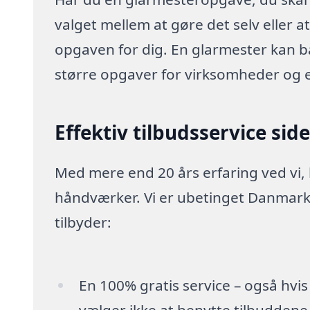
valget mellem at gøre det selv eller a
opgaven for dig. En glarmester kan 
større opgaver for virksomheder og 
Effektiv tilbudsservice sid
Med mere end 20 års erfaring ved vi,
håndværker. Vi er ubetinget Danmarks
tilbyder:
En 100% gratis service – også hvis