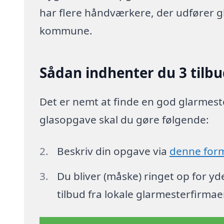
har flere håndværkere, der udfører 
kommune.
Sådan indhenter du 3 tilbu
Det er nemt at finde en god glarmeste
glasopgave skal du gøre følgende:
Beskriv din opgave via
denne for
Du bliver (måske) ringet op for y
tilbud fra lokale glarmesterfirmae