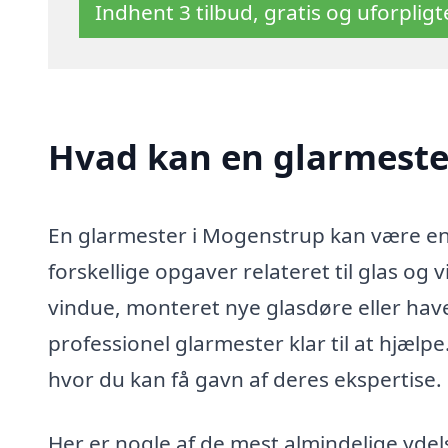
Indhent 3 tilbud, gratis og uforplig
Hvad kan en glarmeste
En glarmester i Mogenstrup kan være en 
forskellige opgaver relateret til glas og
vindue, monteret nye glasdøre eller have
professionel glarmester klar til at hjæl
hvor du kan få gavn af deres ekspertise.
Her er nogle af de mest almindelige ydel