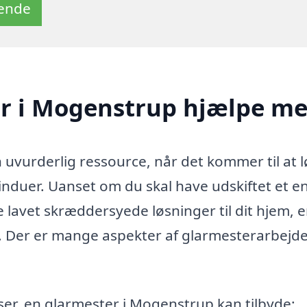
tende
r i Mogenstrup hjælpe m
uvurderlig ressource, når det kommer til at l
 vinduer. Uanset om du skal have udskiftet et e
 lavet skræddersyede løsninger til dit hjem, e
pe. Der er mange aspekter af glarmesterarbejde
ser, en glarmester i Mogenstrup kan tilbyde: