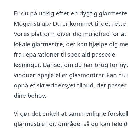
Er du på udkig efter en dygtig glarmester
Mogenstrup? Du er kommet til det rette 
Vores platform giver dig mulighed for at
lokale glarmestre, der kan hjælpe dig me
fra reparationer til specialtilpassede
løsninger. Uanset om du har brug for ny
vinduer, spejle eller glasmontrer, kan d
opnå et skræddersyet tilbud, der passer t
dine behov.
Vi gør det enkelt at sammenligne forskel
glarmestre i dit område, så du kan føle d