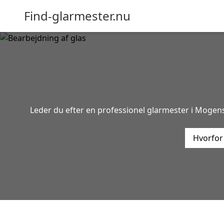
Find-glarmester.nu
Leder du efter en professionel glarmester i Mogenst
Hvorfor