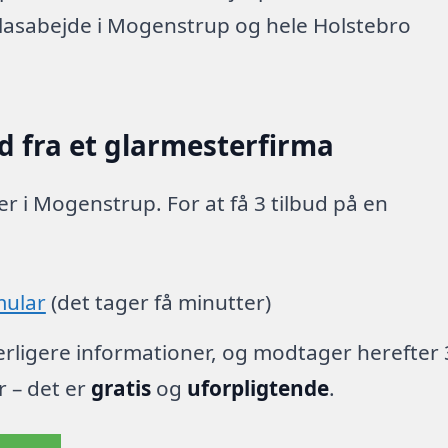
glasabejde i Mogenstrup og hele Holstebro
d fra et glarmesterfirma
r i Mogenstrup. For at få 3 tilbud på en
mular
(det tager få minutter)
derligere informationer, og modtager herefter 
r – det er
gratis
og
uforpligtende
.