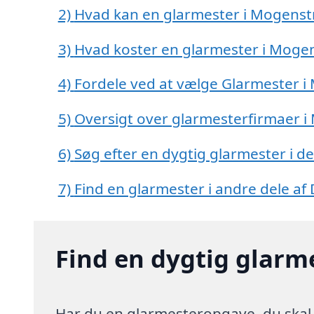
2)
Hvad kan en glarmester i Mogens
3)
Hvad koster en glarmester i Moge
4)
Fordele ved at vælge Glarmester 
5)
Oversigt over glarmesterfirmaer 
6)
Søg efter en dygtig glarmester i 
7)
Find en glarmester i andre dele a
Find en dygtig glarm
Har du en glarmesteropgave, du skal 