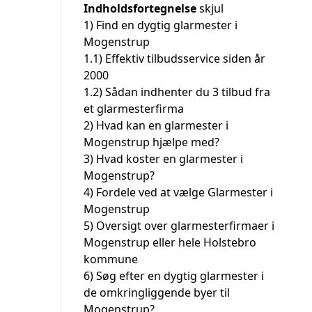
Indholdsfortegnelse
skjul
1)
Find en dygtig glarmester i
Mogenstrup
1.1)
Effektiv tilbudsservice siden år
2000
1.2)
Sådan indhenter du 3 tilbud fra
et glarmesterfirma
2)
Hvad kan en glarmester i
Mogenstrup hjælpe med?
3)
Hvad koster en glarmester i
Mogenstrup?
4)
Fordele ved at vælge Glarmester i
Mogenstrup
5)
Oversigt over glarmesterfirmaer i
Mogenstrup eller hele Holstebro
kommune
6)
Søg efter en dygtig glarmester i
de omkringliggende byer til
Mogenstrup?