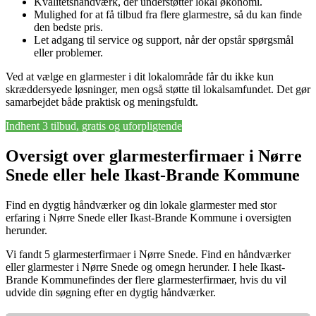
Kvalitetshåndværk, der understøtter lokal økonomi.
Mulighed for at få tilbud fra flere glarmestre, så du kan finde
den bedste pris.
Let adgang til service og support, når der opstår spørgsmål
eller problemer.
Ved at vælge en glarmester i dit lokalområde får du ikke kun
skræddersyede løsninger, men også støtte til lokalsamfundet. Det gør
samarbejdet både praktisk og meningsfuldt.
Indhent 3 tilbud, gratis og uforpligtende
Oversigt over glarmesterfirmaer i Nørre
Snede eller hele Ikast-Brande Kommune
Find en dygtig håndværker og din lokale glarmester med stor
erfaring i Nørre Snede eller Ikast-Brande Kommune i oversigten
herunder.
Vi fandt 5 glarmesterfirmaer i Nørre Snede. Find en håndværker
eller glarmester i Nørre Snede og omegn herunder. I hele Ikast-
Brande Kommunefindes der flere glarmesterfirmaer, hvis du vil
udvide din søgning efter en dygtig håndværker.