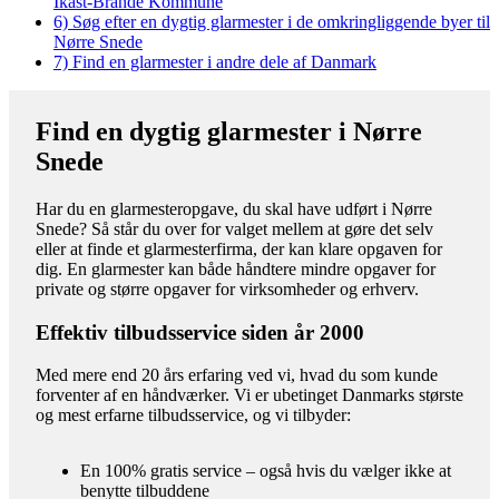
Ikast-Brande Kommune
6)
Søg efter en dygtig glarmester i de omkringliggende byer til
Nørre Snede
7)
Find en glarmester i andre dele af Danmark
Find en dygtig glarmester i Nørre
Snede
Har du en glarmesteropgave, du skal have udført i Nørre
Snede? Så står du over for valget mellem at gøre det selv
eller at finde et glarmesterfirma, der kan klare opgaven for
dig. En glarmester kan både håndtere mindre opgaver for
private og større opgaver for virksomheder og erhverv.
Effektiv tilbudsservice siden år 2000
Med mere end 20 års erfaring ved vi, hvad du som kunde
forventer af en håndværker. Vi er ubetinget Danmarks største
og mest erfarne tilbudsservice, og vi tilbyder:
En 100% gratis service – også hvis du vælger ikke at
benytte tilbuddene