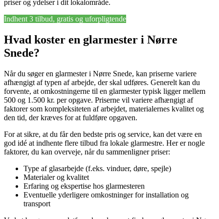
priser og ydelser i dit lokalområde.
Indhent 3 tilbud, gratis og uforpligtende
Hvad koster en glarmester i Nørre
Snede?
Når du søger en glarmester i Nørre Snede, kan priserne variere
afhængigt af typen af arbejde, der skal udføres. Generelt kan du
forvente, at omkostningerne til en glarmester typisk ligger mellem
500 og 1.500 kr. per opgave. Priserne vil variere afhængigt af
faktorer som kompleksiteten af arbejdet, materialernes kvalitet og
den tid, der kræves for at fuldføre opgaven.
For at sikre, at du får den bedste pris og service, kan det være en
god idé at indhente flere tilbud fra lokale glarmestre. Her er nogle
faktorer, du kan overveje, når du sammenligner priser:
Type af glasarbejde (f.eks. vinduer, døre, spejle)
Materialer og kvalitet
Erfaring og ekspertise hos glarmesteren
Eventuelle yderligere omkostninger for installation og
transport