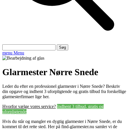
Søg
efter:
menu
Menu
Glarmester Nørre Snede
Leder du efter en professionel glarmester i Nørre Snede? Beskriv
din opgave og indhent 3 uforpligtende og gratis tilbud fra forskellige
glarmesterfirmaer lige her.
Hvorfor vælge vores service?
Indhent 3 tilbud, gratis og
uforpligtende
Hvis du står og mangler en dygtig glarmester i Nørre Snede, er du
kommet til det rette sted. Her på find-glarmester.nu samler vi de