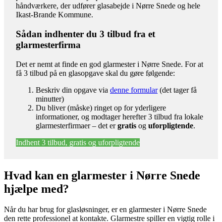
håndværkere, der udfører glasabejde i Nørre Snede og hele
Ikast-Brande Kommune.
Sådan indhenter du 3 tilbud fra et
glarmesterfirma
Det er nemt at finde en god glarmester i Nørre Snede. For at
få 3 tilbud på en glasopgave skal du gøre følgende:
Beskriv din opgave via
denne formular
(det tager få
minutter)
Du bliver (måske) ringet op for yderligere
informationer, og modtager herefter 3 tilbud fra lokale
glarmesterfirmaer – det er
gratis
og
uforpligtende
.
Indhent 3 tilbud, gratis og uforpligtende
Hvad kan en glarmester i Nørre Snede
hjælpe med?
Når du har brug for glasløsninger, er en glarmester i Nørre Snede
den rette professionel at kontakte. Glarmestre spiller en vigtig rolle i