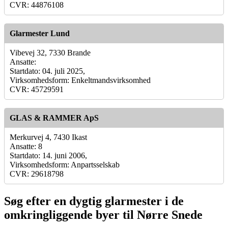
CVR: 44876108
Glarmester Lund
Vibevej 32, 7330 Brande
Ansatte:
Startdato: 04. juli 2025,
Virksomhedsform: Enkeltmandsvirksomhed
CVR: 45729591
GLAS & RAMMER ApS
Merkurvej 4, 7430 Ikast
Ansatte: 8
Startdato: 14. juni 2006,
Virksomhedsform: Anpartsselskab
CVR: 29618798
Søg efter en dygtig glarmester i de
omkringliggende byer til Nørre Snede