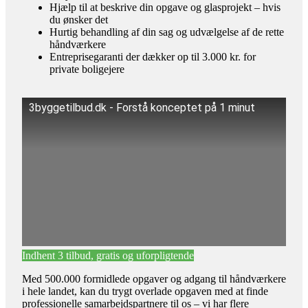
Hjælp til at beskrive din opgave og glasprojekt – hvis
du ønsker det
Hurtig behandling af din sag og udvælgelse af de rette
håndværkere
Entreprisegaranti der dækker op til 3.000 kr. for
private boligejere
3byggetilbud.dk - Forstå konceptet på 1 minut
Indhent 3 tilbud, gratis og uforpligtende
Med 500.000 formidlede opgaver og adgang til håndværkere
i hele landet, kan du trygt overlade opgaven med at finde
professionelle samarbejdspartnere til os – vi har flere