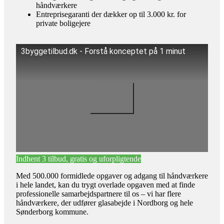
håndværkere
Entreprisegaranti der dækker op til 3.000 kr. for
private boligejere
3byggetilbud.dk - Forstå konceptet på 1 minut
Indhent 3 tilbud, gratis og uforpligtende
Med 500.000 formidlede opgaver og adgang til håndværkere
i hele landet, kan du trygt overlade opgaven med at finde
professionelle samarbejdspartnere til os – vi har flere
håndværkere, der udfører glasabejde i Nordborg og hele
Sønderborg kommune.