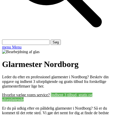
Søg
efter:
menu
Menu
Glarmester Nordborg
Leder du efter en professionel glarmester i Nordborg? Beskriv din
opgave og indhent 3 uforpligtende og gratis tilbud fra forskellige
glarmesterfirmaer lige her.
Hvorfor vælge vores service?
Indhent 3 tilbud, gratis og
uforpligtende
Er du på udkig efter en pålidelig glarmester i Nordborg? Så er du
kommet til det rette sted. Vi gør det nemt for dig at finde de bedste