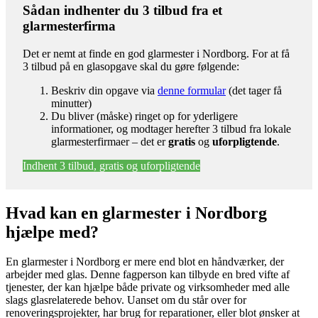
Sådan indhenter du 3 tilbud fra et
glarmesterfirma
Det er nemt at finde en god glarmester i Nordborg. For at få
3 tilbud på en glasopgave skal du gøre følgende:
Beskriv din opgave via
denne formular
(det tager få
minutter)
Du bliver (måske) ringet op for yderligere
informationer, og modtager herefter 3 tilbud fra lokale
glarmesterfirmaer – det er
gratis
og
uforpligtende
.
Indhent 3 tilbud, gratis og uforpligtende
Hvad kan en glarmester i Nordborg
hjælpe med?
En glarmester i Nordborg er mere end blot en håndværker, der
arbejder med glas. Denne fagperson kan tilbyde en bred vifte af
tjenester, der kan hjælpe både private og virksomheder med alle
slags glasrelaterede behov. Uanset om du står over for
renoveringsprojekter, har brug for reparationer, eller blot ønsker at