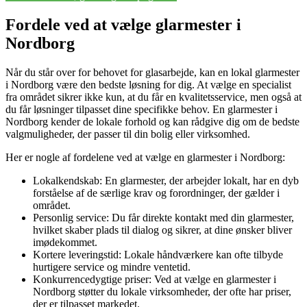
Fordele ved at vælge glarmester i
Nordborg
Når du står over for behovet for glasarbejde, kan en lokal glarmester
i Nordborg være den bedste løsning for dig. At vælge en specialist
fra området sikrer ikke kun, at du får en kvalitetsservice, men også at
du får løsninger tilpasset dine specifikke behov. En glarmester i
Nordborg kender de lokale forhold og kan rådgive dig om de bedste
valgmuligheder, der passer til din bolig eller virksomhed.
Her er nogle af fordelene ved at vælge en glarmester i Nordborg:
Lokalkendskab: En glarmester, der arbejder lokalt, har en dyb
forståelse af de særlige krav og forordninger, der gælder i
området.
Personlig service: Du får direkte kontakt med din glarmester,
hvilket skaber plads til dialog og sikrer, at dine ønsker bliver
imødekommet.
Kortere leveringstid: Lokale håndværkere kan ofte tilbyde
hurtigere service og mindre ventetid.
Konkurrencedygtige priser: Ved at vælge en glarmester i
Nordborg støtter du lokale virksomheder, der ofte har priser,
der er tilpasset markedet.