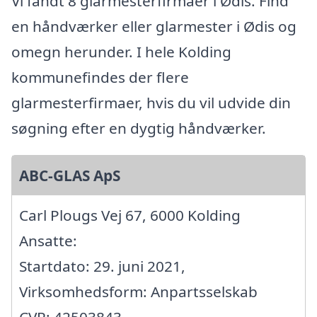
Vi fandt 8 glarmesterfirmaer i Ødis. Find
en håndværker eller glarmester i Ødis og
omegn herunder. I hele Kolding
kommunefindes der flere
glarmesterfirmaer, hvis du vil udvide din
søgning efter en dygtig håndværker.
ABC-GLAS ApS
Carl Plougs Vej 67, 6000 Kolding
Ansatte:
Startdato: 29. juni 2021,
Virksomhedsform: Anpartsselskab
CVR: 42503843