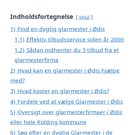
Indholdsfortegnelse
skjul
1)
Find en dygtig glarmester i Ødis
1.1)
Effektiv tilbudsservice siden år 2000
1.2)
Sådan indhenter du 3 tilbud fra et
glarmesterfirma
2)
Hvad kan en glarmester i Ødis hjælpe
med?
3)
Hvad koster en glarmester i Ødis?
4)
Fordele ved at vælge Glarmester i Ødis
5)
Oversigt over glarmesterfirmaer i Ødis
eller hele Kolding kommune
6)
Søg efter en dygtig Glarmester i de