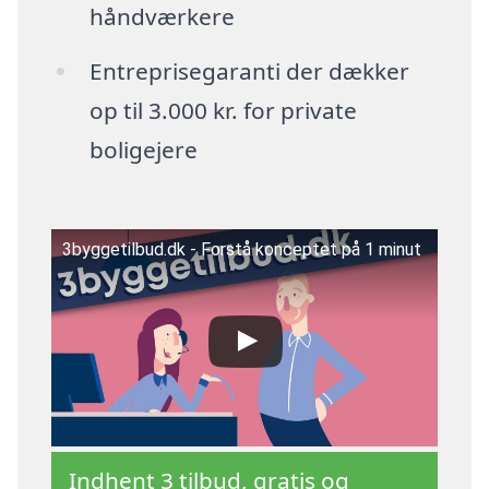
håndværkere
Entreprisegaranti der dækker
op til 3.000 kr. for private
boligejere
3byggetilbud.dk - Forstå konceptet på 1 minut
Indhent 3 tilbud, gratis og