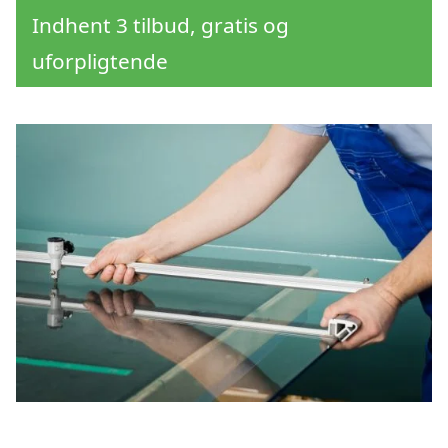
Indhent 3 tilbud, gratis og
uforpligtende