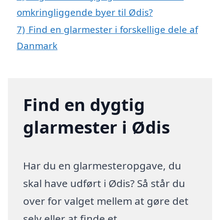
omkringliggende byer til Ødis?
7)
Find en glarmester i forskellige dele af
Danmark
Find en dygtig
glarmester i Ødis
Har du en glarmesteropgave, du
skal have udført i Ødis? Så står du
over for valget mellem at gøre det
selv eller at finde et