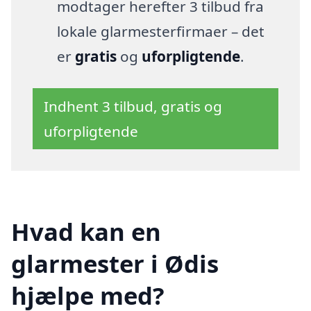
modtager herefter 3 tilbud fra
lokale glarmesterfirmaer – det
er
gratis
og
uforpligtende
.
Indhent 3 tilbud, gratis og
uforpligtende
Hvad kan en
glarmester i Ødis
hjælpe med?