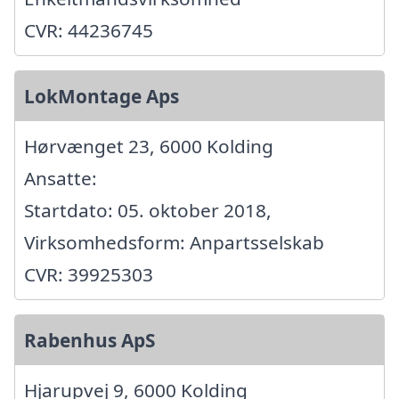
CVR: 44236745
LokMontage Aps
Hørvænget 23, 6000 Kolding
Ansatte:
Startdato: 05. oktober 2018,
Virksomhedsform: Anpartsselskab
CVR: 39925303
Rabenhus ApS
Hjarupvej 9, 6000 Kolding