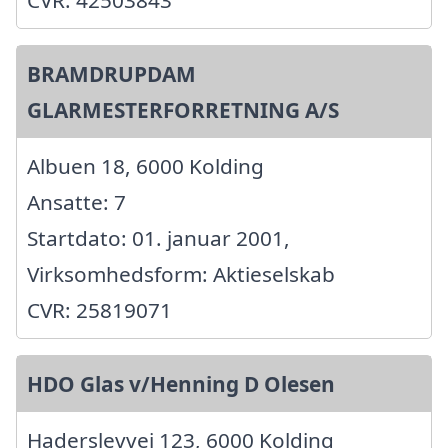
BRAMDRUPDAM
GLARMESTERFORRETNING A/S
Albuen 18, 6000 Kolding
Ansatte: 7
Startdato: 01. januar 2001,
Virksomhedsform: Aktieselskab
CVR: 25819071
HDO Glas v/Henning D Olesen
Haderslevvej 123, 6000 Kolding