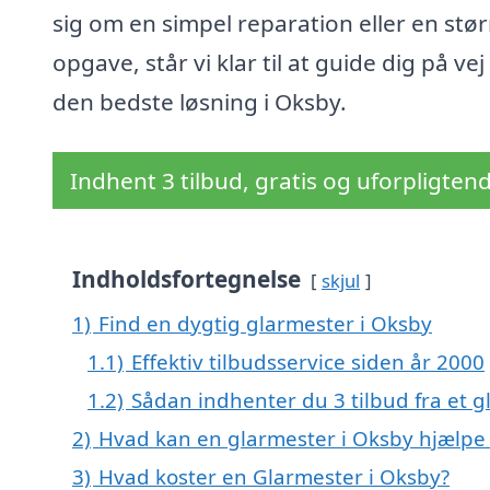
sig om en simpel reparation eller en stør
opgave, står vi klar til at guide dig på vej 
den bedste løsning i Oksby.
Indhent 3 tilbud, gratis og uforpligten
Indholdsfortegnelse
skjul
1)
Find en dygtig glarmester i Oksby
1.1)
Effektiv tilbudsservice siden år 2000
1.2)
Sådan indhenter du 3 tilbud fra et 
2)
Hvad kan en glarmester i Oksby hjælp
3)
Hvad koster en Glarmester i Oksby?