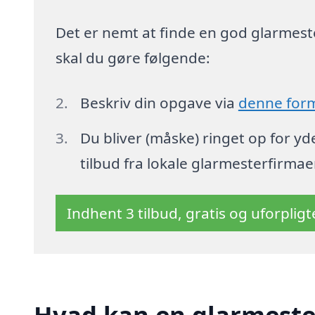
Det er nemt at finde en god glarmeste
skal du gøre følgende:
Beskriv din opgave via
denne for
Du bliver (måske) ringet op for y
tilbud fra lokale glarmesterfirmae
Indhent 3 tilbud, gratis og uforplig
Hvad kan en glarmeste