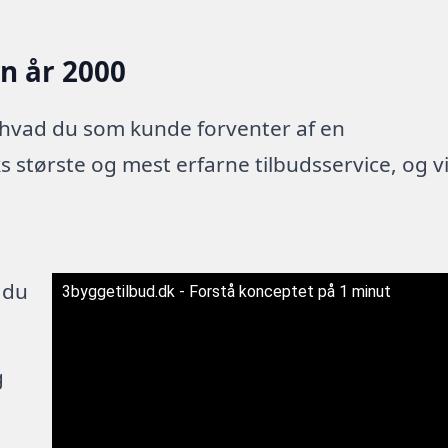
en år 2000
 hvad du som kunde forventer af en
 største og mest erfarne tilbudsservice, og v
 du
3byggetilbud.dk - Forstå konceptet på 1 minut
g