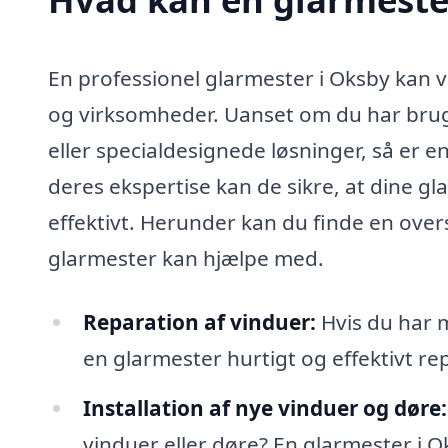
En professionel glarmester i Oksby kan 
og virksomheder. Uanset om du har brug f
eller specialdesignede løsninger, så er e
deres ekspertise kan de sikre, at dine gl
effektivt. Herunder kan du finde en ove
glarmester kan hjælpe med.
Reparation af vinduer:
Hvis du har m
en glarmester hurtigt og effektivt rep
Installation af nye vinduer og døre:
vinduer eller døre? En glarmester i 