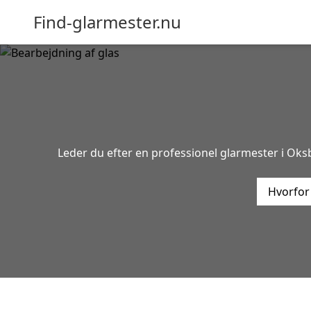
Find-glarmester.nu
Leder du efter en professionel glarmester i Oksb
Hvorfor