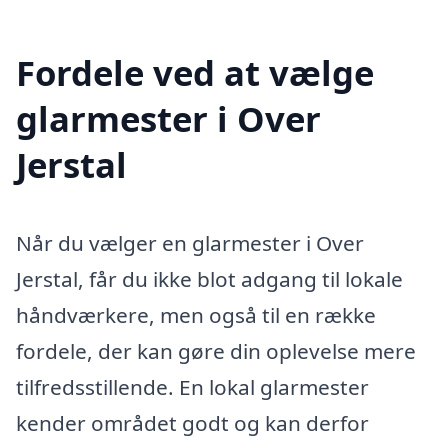
Fordele ved at vælge
glarmester i Over
Jerstal
Når du vælger en glarmester i Over
Jerstal, får du ikke blot adgang til lokale
håndværkere, men også til en række
fordele, der kan gøre din oplevelse mere
tilfredsstillende. En lokal glarmester
kender området godt og kan derfor