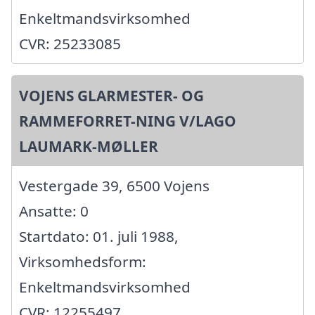
Enkeltmandsvirksomhed
CVR: 25233085
VOJENS GLARMESTER- OG
RAMMEFORRET-NING V/LAGO
LAUMARK-MØLLER
Vestergade 39, 6500 Vojens
Ansatte: 0
Startdato: 01. juli 1988,
Virksomhedsform:
Enkeltmandsvirksomhed
CVR: 12255497