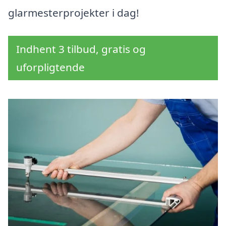
glarmesterprojekter i dag!
Indhent 3 tilbud, gratis og
uforpligtende