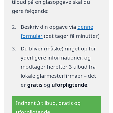
tilbud på en glasopgave skal du
gøre følgende:
Beskriv din opgave via
denne
formular
(det tager få minutter)
Du bliver (måske) ringet op for
yderligere informationer, og
modtager herefter 3 tilbud fra
lokale glarmesterfirmaer – det
er
gratis
og
uforpligtende
.
Indhent 3 tilbud, gratis og
uforpligtende