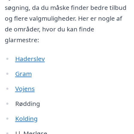
søgning, da du måske finder bedre tilbud
og flere valgmuligheder. Her er nogle af
de områder, hvor du kan finde
glarmestre:
Haderslev
Gram
Vojens
Rødding
Kolding
Ll. Merløse