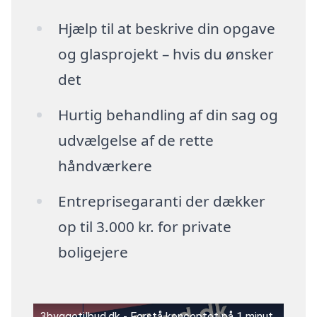
Hjælp til at beskrive din opgave
og glasprojekt – hvis du ønsker
det
Hurtig behandling af din sag og
udvælgelse af de rette
håndværkere
Entreprisegaranti der dækker
op til 3.000 kr. for private
boligejere
3byggetilbud.dk - Forstå konceptet på 1 minut