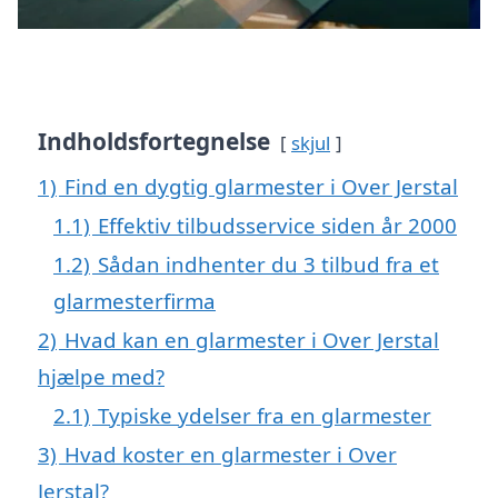
Indholdsfortegnelse
skjul
1)
Find en dygtig glarmester i Over Jerstal
1.1)
Effektiv tilbudsservice siden år 2000
1.2)
Sådan indhenter du 3 tilbud fra et
glarmesterfirma
2)
Hvad kan en glarmester i Over Jerstal
hjælpe med?
2.1)
Typiske ydelser fra en glarmester
3)
Hvad koster en glarmester i Over
Jerstal?