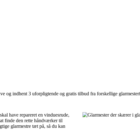
 og indhent 3 uforpligtende og gratis tilbud fra forskellige glarmesterf
skal have repareret en vinduesrude,
 at finde den rette håndværker til
gtige glarmestre tæt på, så du kan