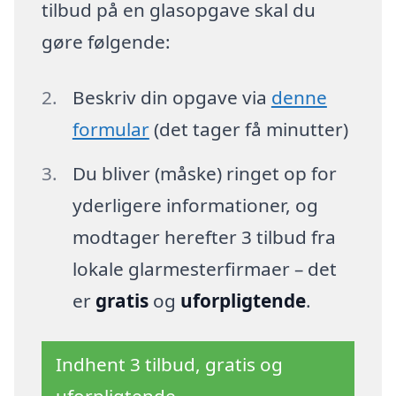
tilbud på en glasopgave skal du
gøre følgende:
Beskriv din opgave via
denne
formular
(det tager få minutter)
Du bliver (måske) ringet op for
yderligere informationer, og
modtager herefter 3 tilbud fra
lokale glarmesterfirmaer – det
er
gratis
og
uforpligtende
.
Indhent 3 tilbud, gratis og
uforpligtende