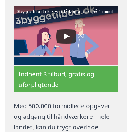
3byggetilbud.dk - Forstå konceptet på 1 minut
Indhent 3 tilbud, gratis og
uforpligtende
Med 500.000 formidlede opgaver
og adgang til håndværkere i hele
landet, kan du trygt overlade