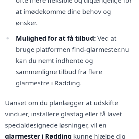
ofte mere fleksible og tilgængelige for
at imødekomme dine behov og
ønsker.
Mulighed for at få tilbud:
Ved at
bruge platformen find-glarmester.nu
kan du nemt indhente og
sammenligne tilbud fra flere
glarmestre i Rødding.
Uanset om du planlægger at udskifte
vinduer, installere glastag eller få lavet
specialdesignede løsninger, vil en
glarmester i Rødding
kunne hjælpe dig