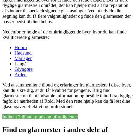
dygtige glarmestre i området, der kan hjælpe med alt fra reparation
af vinduer til specialdesignede glasløsninger. Ved at udvide din
søgning kan du få flere valgmuligheder og finde den glarmester, der
passer bedst til dine behov.
Nedenfor er nogle af de omkringliggende byer, hvor du kan finde
kvalificerede glarmestre:
Hobro
Hadsund
Mariager
Langå
Glyngøre
Arden
Ved at sammenligne tilbud og erfaringer fra glarmestere i disse byer,
kan du sikre dig, at du får kvalitet for pengene. Brug find-
glarmester.nu til at indsamle information og bestille tilbud fra dygtige
fagfolk i nærheden af Rold. Med den rette hjælp kan du få løst dine
glasopgaver effektivt og professionelt.
Indhent 3 tilbud, gratis og uforpligtende
Find en glarmester i andre dele af