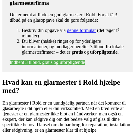
glarmesterfirma
Det er nemt at finde en god glarmester i Rold. For at få 3
tilbud på en glasopgave skal du gøre følgende:
Beskriv din opgave via
denne formular
(det tager få
minutter)
Du bliver (måske) ringet op for yderligere
informationer, og modtager herefter 3 tilbud fra lokale
glarmesterfirmaer – det er
gratis
og
uforpligtende
.
Indhent 3 tilbud, gratis og uforpligtende
Hvad kan en glarmester i Rold hjælpe
med?
En glarmester i Rold er en uundgåelig partner, når det kommer til
glasarbejde i dit hjem eller din virksomhed. Med en bred vifte af
tjenester er en glarmester ikke blot en håndværker, men også en
ekspert, der kan rådgive dig om det bedste valg af glas til dine
specifikke behov. Uanset om du har brug for reparation, installation
eller rådgivning, er en glarmester klar til at hjælpe.