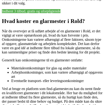
sikker i dit valg.
Indhent 3 tilbud, gratis og uforpligtende
Hvad koster en glarmester i Rold?
Når du overvejer at få udført arbejde af en glarmester i Rold, er det
vigtigt at være opmærksom på, hvad du kan forvente i pris.
Omkostningerne kan variere afhængigt af flere faktorer, såsom type
af opgave, glasmateriale og arbejdets kompleksitet. Det kan derfor
være en god idé at indhente flere tilbud fra lokale glarmestre, så du
kan sammenligne priser og finde den bedste løsning for dit projekt.
Generelt kan omkostningerne til en glarmester omfatte:
Materialeomkostninger for glas og andre materialer
Arbejdsomkostninger, som kan variere afhængigt af opgavens
art
Eventuelle transport- eller leveringsomkostninger
Ved at bruge en platform som find-glarmester.nu kan du nemt finde
en kvalificeret glarmester i dit lokalområde. Her har du mulighed for
at indhente tilbud fra flere glarmestre, så du hurtigt kan finde den,
der passer bedst til dine behov og budget. På den måde kan du sikre