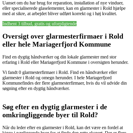
Uanset om du har brug for reparation, installation af nye vinduer,
eller specialiserede glaselementer, kan en glarmester i Rold hjælpe
med at sikre, at arbejdet bliver udført korrekt og i høj kvalitet.
Indhent 3 tilbud, gratis og uforpligtende
Oversigt over glarmesterfirmaer i Rold
eller hele Mariagerfjord Kommune
Find en dygtig håndværker og din lokale glarmester med stor
erfaring i Rold eller Mariagerfjord Kommune i oversigten herunder.
Vi fandt 0 glarmesterfirmaer i Rold. Find en håndværker eller
glarmester i Rold og omegn herunder. I hele Mariagerfjord
Kommunefindes der flere glarmesterfirmaer, hvis du vil udvide din
søgning efter en dygtig håndværker.
Søg efter en dygtig glarmester i de
omkringliggende byer til Rold?
Når du leder efter en glarmester i Rold, kan det være en fordel at
kigge i nærliggende byer for at finde den rette ekspert. Der er flere