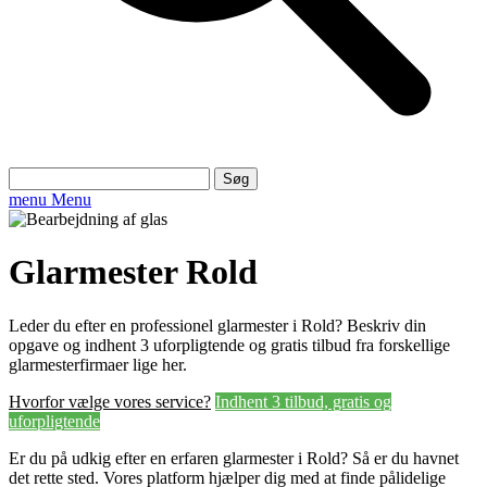
Søg
efter:
menu
Menu
Glarmester Rold
Leder du efter en professionel glarmester i Rold? Beskriv din
opgave og indhent 3 uforpligtende og gratis tilbud fra forskellige
glarmesterfirmaer lige her.
Hvorfor vælge vores service?
Indhent 3 tilbud, gratis og
uforpligtende
Er du på udkig efter en erfaren glarmester i Rold? Så er du havnet
det rette sted. Vores platform hjælper dig med at finde pålidelige