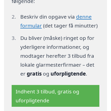
følgende:
Beskriv din opgave via
denne
formular
(det tager få minutter)
Du bliver (måske) ringet op for
yderligere informationer, og
modtager herefter 3 tilbud fra
lokale glarmesterfirmaer – det
er
gratis
og
uforpligtende
.
Indhent 3 tilbud, gratis og
uforpligtende