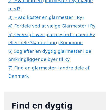
2)
Hvad kan en glarmester i Ry hjælpe
med?
3)
Hvad koster en glarmester i Ry?
4)
Fordele ved at vælge Glarmester i Ry
5)
Oversigt over glarmesterfirmaer i Ry
eller hele Skanderborg Kommune
6)
Søg efter en dygtig glarmester i de
omkringliggende byer til Ry
7)
Find en glarmester i andre dele af
Danmark
Find en dygtig