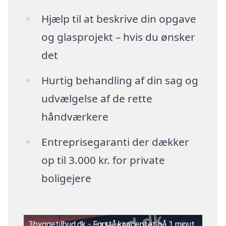
Hjælp til at beskrive din opgave
og glasprojekt – hvis du ønsker
det
Hurtig behandling af din sag og
udvælgelse af de rette
håndværkere
Entreprisegaranti der dækker
op til 3.000 kr. for private
boligejere
3byggetilbud.dk - Forstå konceptet på 1 minut