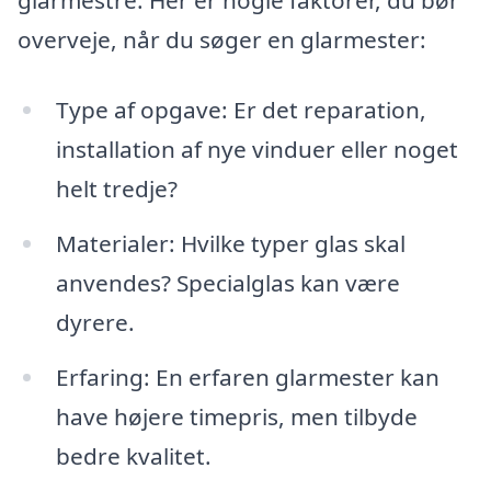
glarmestre. Her er nogle faktorer, du bør
overveje, når du søger en glarmester:
Type af opgave: Er det reparation,
installation af nye vinduer eller noget
helt tredje?
Materialer: Hvilke typer glas skal
anvendes? Specialglas kan være
dyrere.
Erfaring: En erfaren glarmester kan
have højere timepris, men tilbyde
bedre kvalitet.