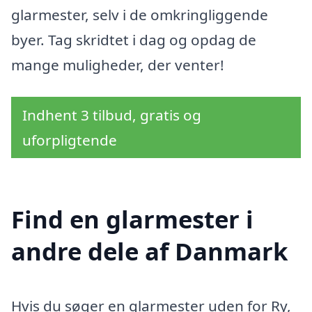
glarmester, selv i de omkringliggende
byer. Tag skridtet i dag og opdag de
mange muligheder, der venter!
Indhent 3 tilbud, gratis og
uforpligtende
Find en glarmester i
andre dele af Danmark
Hvis du søger en glarmester uden for Ry,