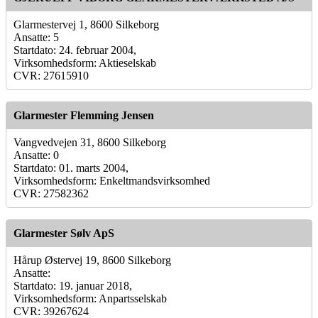
Glarmestervej 1, 8600 Silkeborg
Ansatte: 5
Startdato: 24. februar 2004,
Virksomhedsform: Aktieselskab
CVR: 27615910
Glarmester Flemming Jensen
Vangvedvejen 31, 8600 Silkeborg
Ansatte: 0
Startdato: 01. marts 2004,
Virksomhedsform: Enkeltmandsvirksomhed
CVR: 27582362
Glarmester Sølv ApS
Hårup Østervej 19, 8600 Silkeborg
Ansatte:
Startdato: 19. januar 2018,
Virksomhedsform: Anpartsselskab
CVR: 39267624