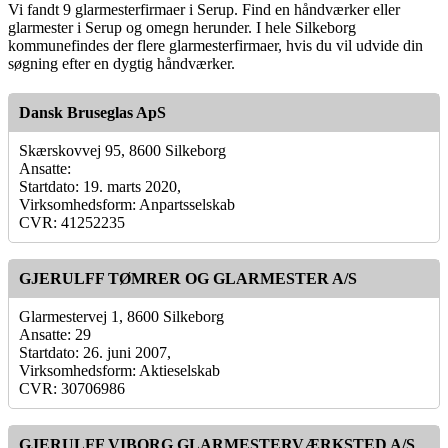
Vi fandt 9 glarmesterfirmaer i Serup. Find en håndværker eller
glarmester i Serup og omegn herunder. I hele Silkeborg
kommunefindes der flere glarmesterfirmaer, hvis du vil udvide din
søgning efter en dygtig håndværker.
Dansk Bruseglas ApS
Skærskovvej 95, 8600 Silkeborg
Ansatte:
Startdato: 19. marts 2020,
Virksomhedsform: Anpartsselskab
CVR: 41252235
GJERULFF TØMRER OG GLARMESTER A/S
Glarmestervej 1, 8600 Silkeborg
Ansatte: 29
Startdato: 26. juni 2007,
Virksomhedsform: Aktieselskab
CVR: 30706986
GJERULFF VIBORG GLARMESTERVÆRKSTED A/S