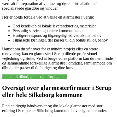
være alt fra reparation af vinduer og døre til installation af
speciallavede glasdøre og vinduer.
Her er nogle fordele ved at vælge en glarmester i Serup:
God kendskab til lokale leverandører og materialer
Personlig service og tættere kommunikation
Hurtigere respons og tilgængelighed ved akutte behov
Tilpassede løsninger, der passer til din boligs stil og behov
Uanset om du står over for et mindre projekt eller en større
renovering, kan en glarmester i Serup tilbyde professionel
vejledning og støtte. Ved at bruge vores platform kan du nemt finde
og sammenligne forskellige glarmestre i området, samt anmode om
tilbud, der passer til dit budget og dine krav.
Indhent 3 tilbud, gratis og uforpligtende
Oversigt over glarmesterfirmaer i Serup
eller hele Silkeborg kommune
Find en dygtig håndværker og din lokale glarmester med stor
erfaring i Serup eller Silkeborg kommune i oversigten herunder.