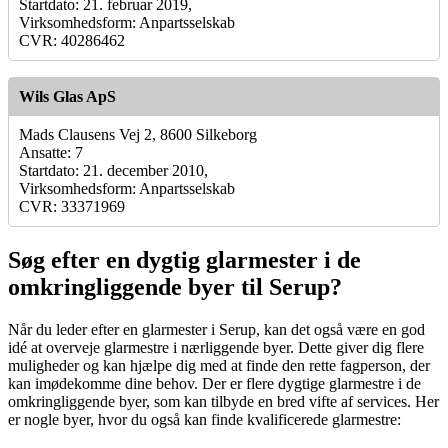
Startdato: 21. februar 2019,
Virksomhedsform: Anpartsselskab
CVR: 40286462
Wils Glas ApS
Mads Clausens Vej 2, 8600 Silkeborg
Ansatte: 7
Startdato: 21. december 2010,
Virksomhedsform: Anpartsselskab
CVR: 33371969
Søg efter en dygtig glarmester i de
omkringliggende byer til Serup?
Når du leder efter en glarmester i Serup, kan det også være en god
idé at overveje glarmestre i nærliggende byer. Dette giver dig flere
muligheder og kan hjælpe dig med at finde den rette fagperson, der
kan imødekomme dine behov. Der er flere dygtige glarmestre i de
omkringliggende byer, som kan tilbyde en bred vifte af services. Her
er nogle byer, hvor du også kan finde kvalificerede glarmestre: