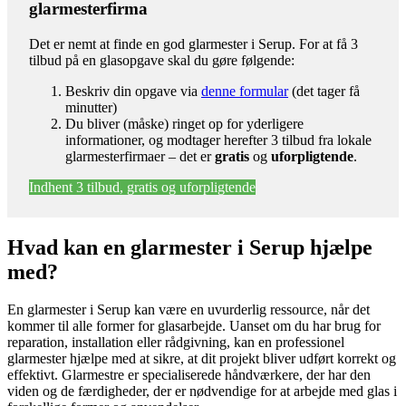
glarmesterfirma
Det er nemt at finde en god glarmester i Serup. For at få 3
tilbud på en glasopgave skal du gøre følgende:
Beskriv din opgave via
denne formular
(det tager få
minutter)
Du bliver (måske) ringet op for yderligere
informationer, og modtager herefter 3 tilbud fra lokale
glarmesterfirmaer – det er
gratis
og
uforpligtende
.
Indhent 3 tilbud, gratis og uforpligtende
Hvad kan en glarmester i Serup hjælpe
med?
En glarmester i Serup kan være en uvurderlig ressource, når det
kommer til alle former for glasarbejde. Uanset om du har brug for
reparation, installation eller rådgivning, kan en professionel
glarmester hjælpe med at sikre, at dit projekt bliver udført korrekt og
effektivt. Glarmestre er specialiserede håndværkere, der har den
viden og de færdigheder, der er nødvendige for at arbejde med glas i