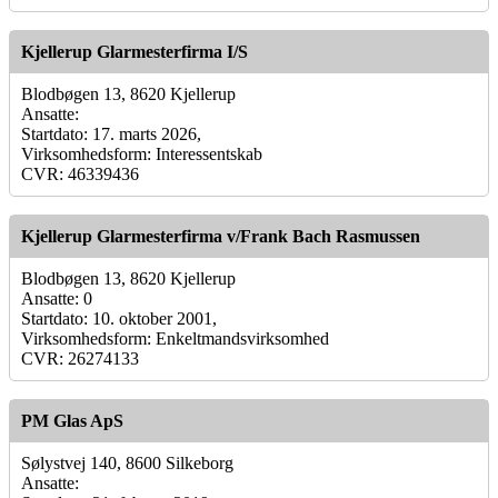
Kjellerup Glarmesterfirma I/S
Blodbøgen 13, 8620 Kjellerup
Ansatte:
Startdato: 17. marts 2026,
Virksomhedsform: Interessentskab
CVR: 46339436
Kjellerup Glarmesterfirma v/Frank Bach Rasmussen
Blodbøgen 13, 8620 Kjellerup
Ansatte: 0
Startdato: 10. oktober 2001,
Virksomhedsform: Enkeltmandsvirksomhed
CVR: 26274133
PM Glas ApS
Sølystvej 140, 8600 Silkeborg
Ansatte: