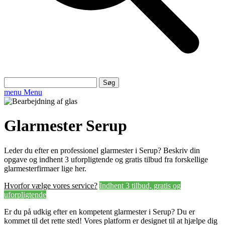
Søg
efter:
menu
Menu
Glarmester Serup
Leder du efter en professionel glarmester i Serup? Beskriv din
opgave og indhent 3 uforpligtende og gratis tilbud fra forskellige
glarmesterfirmaer lige her.
Hvorfor vælge vores service?
Indhent 3 tilbud, gratis og
uforpligtende
Er du på udkig efter en kompetent glarmester i Serup? Du er
kommet til det rette sted! Vores platform er designet til at hjælpe dig