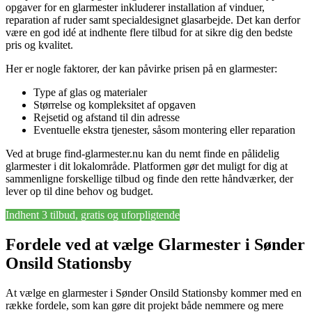
opgaver for en glarmester inkluderer installation af vinduer,
reparation af ruder samt specialdesignet glasarbejde. Det kan derfor
være en god idé at indhente flere tilbud for at sikre dig den bedste
pris og kvalitet.
Her er nogle faktorer, der kan påvirke prisen på en glarmester:
Type af glas og materialer
Størrelse og kompleksitet af opgaven
Rejsetid og afstand til din adresse
Eventuelle ekstra tjenester, såsom montering eller reparation
Ved at bruge find-glarmester.nu kan du nemt finde en pålidelig
glarmester i dit lokalområde. Platformen gør det muligt for dig at
sammenligne forskellige tilbud og finde den rette håndværker, der
lever op til dine behov og budget.
Indhent 3 tilbud, gratis og uforpligtende
Fordele ved at vælge Glarmester i Sønder
Onsild Stationsby
At vælge en glarmester i Sønder Onsild Stationsby kommer med en
række fordele, som kan gøre dit projekt både nemmere og mere