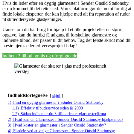
Hvis du leder efter en dygtig glarmester i Sønder Onsild Stationsby,
er du kommet til det rette sted. Vores platform gør det nemt for dig at
finde lokale eksperter, der kan hjælpe med alt fra reparation af ruder
til skræddersyede glasløsninger.
Uanset om du har brug for hjælp til et lille projekt eller en større
opgave, kan du hurtigt få adgang til forskellige glarmestre og
indhente tilbud, der passer til dit behov. Tag det første skridt mod dit
næste hjem- eller erhvervsprojekt i dag!
Indhent 3 tilbud, gratis og uforpligtende
Indholdsfortegnelse
skjul
1)
Find en dygtig glarmester i Sønder Onsild Stationsby
1.1)
Effektiv tilbudsservice siden år 2000
1.2)
Sådan indhenter du 3 tilbud fra et glarmesterfirma
2)
Hvad kan en Glarmester i Sønder Onsild Stationsby hjælpe med?
3)
Hvad koster en glarmester i Sønder Onsild Stationsby?
4)
Fordele ved at vælge Glarmester i Sønder Onsild Stationsby