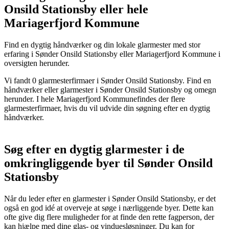
Onsild Stationsby eller hele
Mariagerfjord Kommune
Find en dygtig håndværker og din lokale glarmester med stor
erfaring i Sønder Onsild Stationsby eller Mariagerfjord Kommune i
oversigten herunder.
Vi fandt 0 glarmesterfirmaer i Sønder Onsild Stationsby. Find en
håndværker eller glarmester i Sønder Onsild Stationsby og omegn
herunder. I hele Mariagerfjord Kommunefindes der flere
glarmesterfirmaer, hvis du vil udvide din søgning efter en dygtig
håndværker.
Søg efter en dygtig glarmester i de
omkringliggende byer til Sønder Onsild
Stationsby
Når du leder efter en glarmester i Sønder Onsild Stationsby, er det
også en god idé at overveje at søge i nærliggende byer. Dette kan
ofte give dig flere muligheder for at finde den rette fagperson, der
kan hjælpe med dine glas- og vinduesløsninger. Du kan for