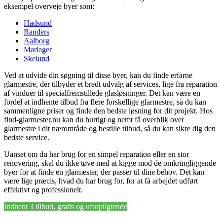
eksempel overveje byer som:
Hadsund
Randers
Aalborg
Mariager
Skelund
Ved at udvide din søgning til disse byer, kan du finde erfarne
glarmestre, der tilbyder et bredt udvalg af services, lige fra reparation
af vinduer til specialfremstillede glasløsninger. Det kan være en
fordel at indhente tilbud fra flere forskellige glarmestre, så du kan
sammenligne priser og finde den bedste løsning for dit projekt. Hos
find-glarmester.nu kan du hurtigt og nemt få overblik over
glarmestre i dit nærområde og bestille tilbud, så du kan sikre dig den
bedste service.
Uanset om du har brug for en simpel reparation eller en stor
renovering, skal du ikke tøve med at kigge mod de omkringliggende
byer for at finde en glarmester, der passer til dine behov. Det kan
være lige præcis, hvad du har brug for, for at få arbejdet udført
effektivt og professionelt.
Indhent 3 tilbud, gratis og uforpligtende