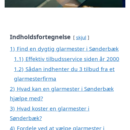
Indholdsfortegnelse
skjul
1)
Find en dygtig glarmester i Sønderbæk
1.1)
Effektiv tilbudsservice siden år 2000
1.2)
Sådan indhenter du 3 tilbud fra et
glarmesterfirma
2)
Hvad kan en glarmester i Sønderbæk
hjælpe med?
3)
Hvad koster en glarmester i
Sønderbæk?
4)
Fordele ved at vælge glarmester i