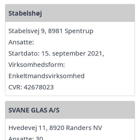
Stabelshøj
Stabelsvej 9, 8981 Spentrup
Ansatte:
Startdato: 15. september 2021,
Virksomhedsform:
Enkeltmandsvirksomhed
CVR: 42678023
SVANE GLAS A/S
Hvedevej 11, 8920 Randers NV
Ansatte: 30