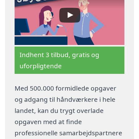
Indhent 3 tilbud, gratis og
uforpligtende
Med 500.000 formidlede opgaver
og adgang til håndværkere i hele
landet, kan du trygt overlade
opgaven med at finde
professionelle samarbejdspartnere