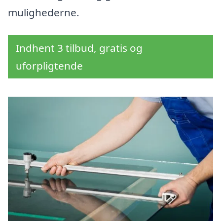
mulighederne.
Indhent 3 tilbud, gratis og
uforpligtende