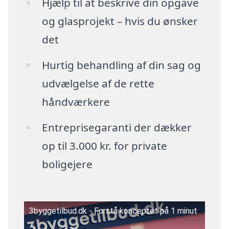
Hjælp til at beskrive din opgave
og glasprojekt – hvis du ønsker
det
Hurtig behandling af din sag og
udvælgelse af de rette
håndværkere
Entreprisegaranti der dækker
op til 3.000 kr. for private
boligejere
3byggetilbud.dk - Forstå konceptet på 1 minut