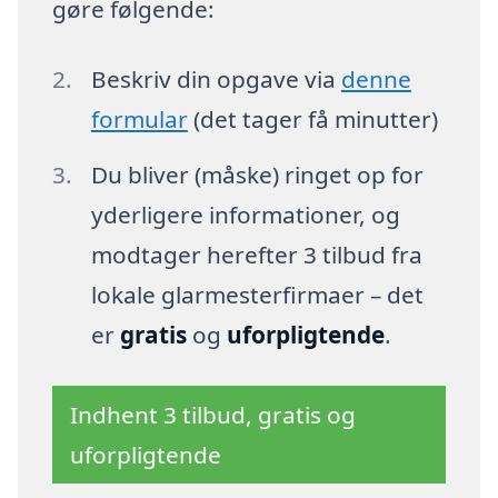
gøre følgende:
Beskriv din opgave via
denne
formular
(det tager få minutter)
Du bliver (måske) ringet op for
yderligere informationer, og
modtager herefter 3 tilbud fra
lokale glarmesterfirmaer – det
er
gratis
og
uforpligtende
.
Indhent 3 tilbud, gratis og
uforpligtende