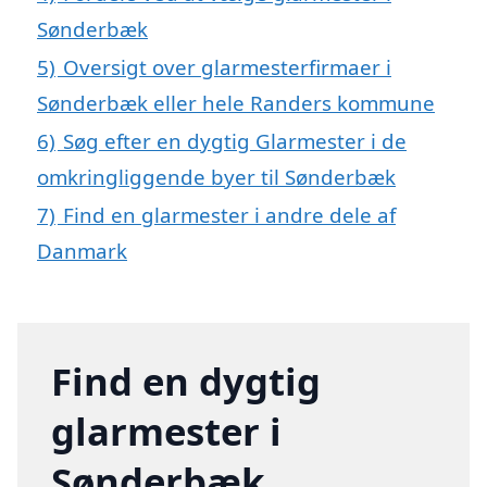
Sønderbæk
5)
Oversigt over glarmesterfirmaer i
Sønderbæk eller hele Randers kommune
6)
Søg efter en dygtig Glarmester i de
omkringliggende byer til Sønderbæk
7)
Find en glarmester i andre dele af
Danmark
Find en dygtig
glarmester i
Sønderbæk