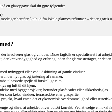
ud på en glasopgave skal du gøre følgende:
r)
 modtager herefter 3 tilbud fra lokale glarmesterfirmaer – det er
gratis
o
 med?
 involverer glas og vinduer. Disse fagfolk er specialiseret i at arbejde m
t, der kræver dygtighed og erfaring inden for glarmesterfaget, er det en
e med nybyggeri eller ved udskiftning af gamle vinduer.
herunder nyt glas og justering af rammer.
e tilpassede spejle til forskellige rum.
 lys og luft til dit hjem.
ndelse med byggeprojekter, herunder glasfacader eller sikkerhedsglas.
r som f.eks. vinduer, terrassedøre eller glaspartier.
t projekt, hvad enten det er økonomisk overkommelighed eller æstetiske
 penge og sikre, at arbejdet bliver udført korrekt. Ved at vælge en loka
ion, reparation eller rådgivning, kan en glarmester hjælpe med at finde d