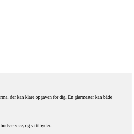
firma, der kan klare opgaven for dig. En glarmester kan både
budsservice, og vi tilbyder: