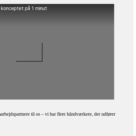
å konceptet på 1 minut
bejdspartnere til os – vi har flere håndværkere, der udfører