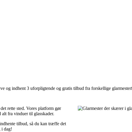
 og indhent 3 uforpligtende og gratis tilbud fra forskellige glarmesterf
det rette sted. Vores platform gør
alt fra vinduer til glasskader.
indhente tilbud, så du kan træffe det
 i dag!