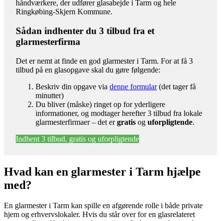
håndværkere, der udfører glasabejde i Tarm og hele
Ringkøbing-Skjern Kommune.
Sådan indhenter du 3 tilbud fra et
glarmesterfirma
Det er nemt at finde en god glarmester i Tarm. For at få 3
tilbud på en glasopgave skal du gøre følgende:
Beskriv din opgave via
denne formular
(det tager få
minutter)
Du bliver (måske) ringet op for yderligere
informationer, og modtager herefter 3 tilbud fra lokale
glarmesterfirmaer – det er
gratis
og
uforpligtende
.
Indhent 3 tilbud, gratis og uforpligtende
Hvad kan en glarmester i Tarm hjælpe
med?
En glarmester i Tarm kan spille en afgørende rolle i både private
hjem og erhvervslokaler. Hvis du står over for en glasrelateret