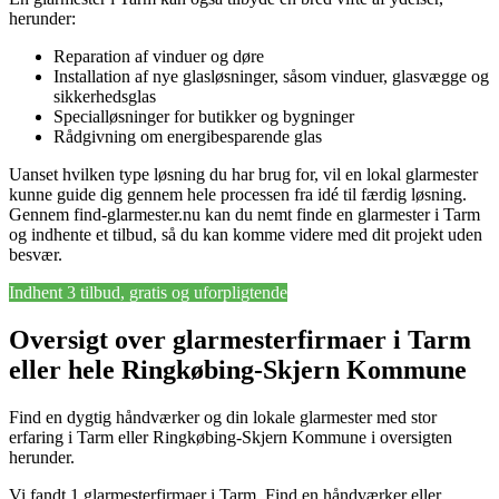
herunder:
Reparation af vinduer og døre
Installation af nye glasløsninger, såsom vinduer, glasvægge og
sikkerhedsglas
Specialløsninger for butikker og bygninger
Rådgivning om energibesparende glas
Uanset hvilken type løsning du har brug for, vil en lokal glarmester
kunne guide dig gennem hele processen fra idé til færdig løsning.
Gennem find-glarmester.nu kan du nemt finde en glarmester i Tarm
og indhente et tilbud, så du kan komme videre med dit projekt uden
besvær.
Indhent 3 tilbud, gratis og uforpligtende
Oversigt over glarmesterfirmaer i Tarm
eller hele Ringkøbing-Skjern Kommune
Find en dygtig håndværker og din lokale glarmester med stor
erfaring i Tarm eller Ringkøbing-Skjern Kommune i oversigten
herunder.
Vi fandt 1 glarmesterfirmaer i Tarm. Find en håndværker eller