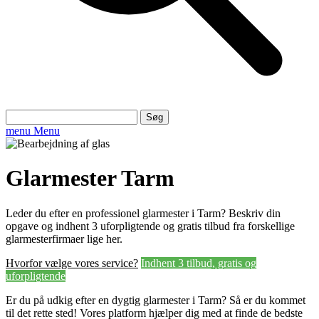
Søg
efter:
menu
Menu
Glarmester Tarm
Leder du efter en professionel glarmester i Tarm? Beskriv din
opgave og indhent 3 uforpligtende og gratis tilbud fra forskellige
glarmesterfirmaer lige her.
Hvorfor vælge vores service?
Indhent 3 tilbud, gratis og
uforpligtende
Er du på udkig efter en dygtig glarmester i Tarm? Så er du kommet
til det rette sted! Vores platform hjælper dig med at finde de bedste