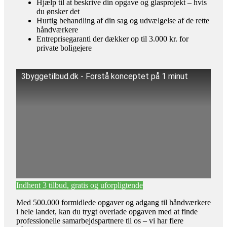
Hjælp til at beskrive din opgave og glasprojekt – hvis
du ønsker det
Hurtig behandling af din sag og udvælgelse af de rette
håndværkere
Entreprisegaranti der dækker op til 3.000 kr. for
private boligejere
3byggetilbud.dk - Forstå konceptet på 1 minut
Indhent 3 tilbud, gratis og uforpligtende
Med 500.000 formidlede opgaver og adgang til håndværkere
i hele landet, kan du trygt overlade opgaven med at finde
professionelle samarbejdspartnere til os – vi har flere