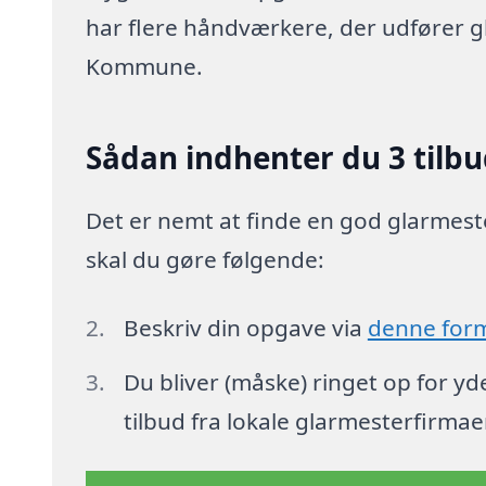
har flere håndværkere, der udfører g
Kommune.
Sådan indhenter du 3 tilbu
Det er nemt at finde en god glarmeste
skal du gøre følgende:
Beskriv din opgave via
denne for
Du bliver (måske) ringet op for y
tilbud fra lokale glarmesterfirmae