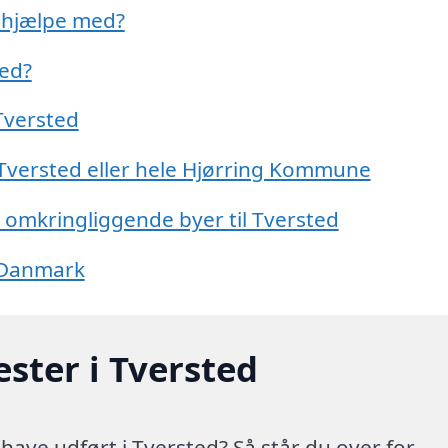
d hjælpe med?
ted?
Tversted
 Tversted eller hele Hjørring Kommune
e omkringliggende byer til Tversted
f Danmark
ster i Tversted
ave udført i Tversted? Så står du over for