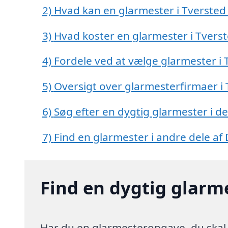
2)
Hvad kan en glarmester i Tverste
3)
Hvad koster en glarmester i Tvers
4)
Fordele ved at vælge glarmester i 
5)
Oversigt over glarmesterfirmaer i
6)
Søg efter en dygtig glarmester i d
7)
Find en glarmester i andre dele a
Find en dygtig glarme
Har du en glarmesteropgave, du skal h