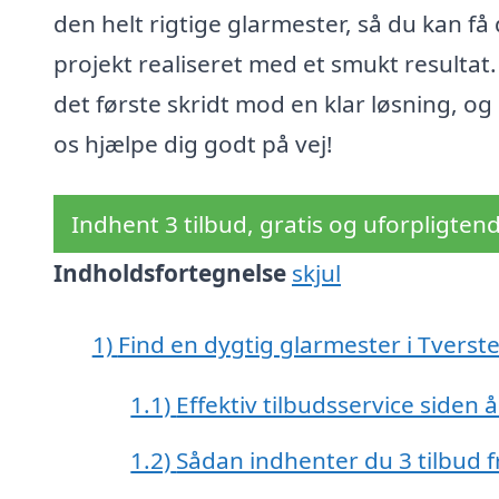
den helt rigtige glarmester, så du kan få 
projekt realiseret med et smukt resultat.
det første skridt mod en klar løsning, og
os hjælpe dig godt på vej!
Indhent 3 tilbud, gratis og uforpligten
Indholdsfortegnelse
skjul
1)
Find en dygtig glarmester i Tverst
1.1)
Effektiv tilbudsservice siden 
1.2)
Sådan indhenter du 3 tilbud f