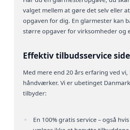
valget mellem at gøre det selv eller a
opgaven for dig. En glarmester kan 
større opgaver for virksomheder og 
Effektiv tilbudsservice sid
Med mere end 20 års erfaring ved vi,
håndværker. Vi er ubetinget Danmarks
tilbyder:
En 100% gratis service – også hvis