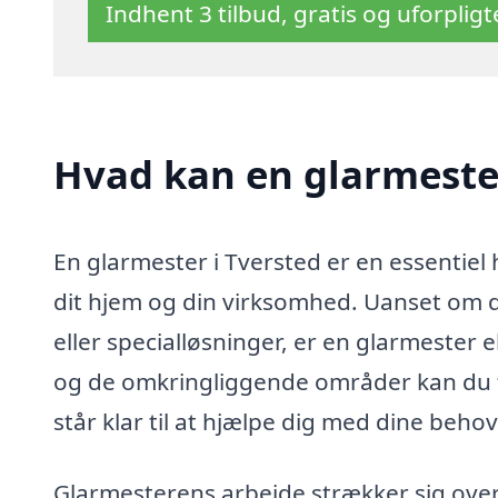
Indhent 3 tilbud, gratis og uforplig
Hvad kan en glarmeste
En glarmester i Tversted er en essentiel
dit hjem og din virksomhed. Uanset om du 
eller specialløsninger, er en glarmester 
og de omkringliggende områder kan du f
står klar til at hjælpe dig med dine behov
Glarmesterens arbejde strækker sig over 