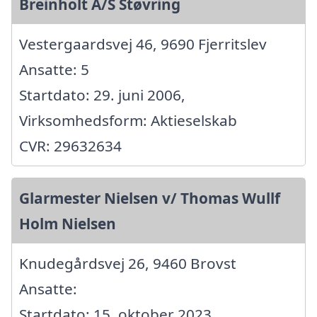
Breinholt A/S Støvring
Vestergaardsvej 46, 9690 Fjerritslev
Ansatte: 5
Startdato: 29. juni 2006,
Virksomhedsform: Aktieselskab
CVR: 29632634
Glarmester Nielsen v/ Thomas Wullf
Holm Nielsen
Knudegårdsvej 26, 9460 Brovst
Ansatte:
Startdato: 15. oktober 2023,