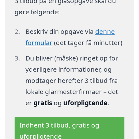
3 tilbud på en glasopgave skal du
gøre følgende:
Beskriv din opgave via
denne
formular
(det tager få minutter)
Du bliver (måske) ringet op for
yderligere informationer, og
modtager herefter 3 tilbud fra
lokale glarmesterfirmaer – det
er
gratis
og
uforpligtende
.
Indhent 3 tilbud, gratis og
uforpligtende