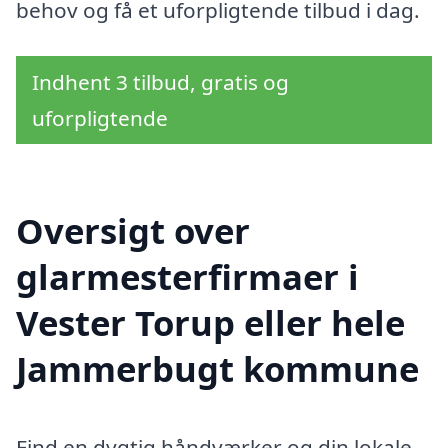
behov og få et uforpligtende tilbud i dag.
Indhent 3 tilbud, gratis og
uforpligtende
Oversigt over
glarmesterfirmaer i
Vester Torup eller hele
Jammerbugt kommune
Find en dygtig håndværker og din lokale