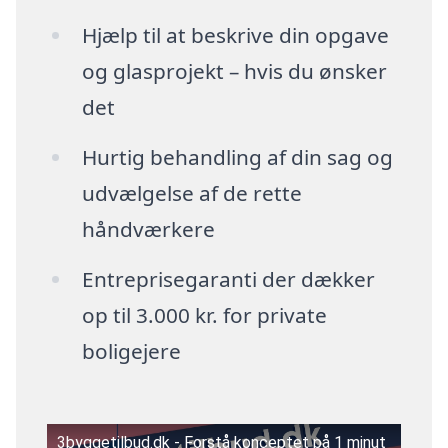
Hjælp til at beskrive din opgave
og glasprojekt – hvis du ønsker
det
Hurtig behandling af din sag og
udvælgelse af de rette
håndværkere
Entreprisegaranti der dækker
op til 3.000 kr. for private
boligejere
3byggetilbud.dk - Forstå konceptet på 1 minut