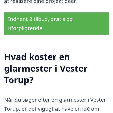
at realisere dine projektidéer.
Indhent 3 tilbud, gratis og
uforpligtende
Hvad koster en
glarmester i Vester
Torup?
Når du søger efter en glarmester i Vester
Torup, er det vigtigt at have en idé om