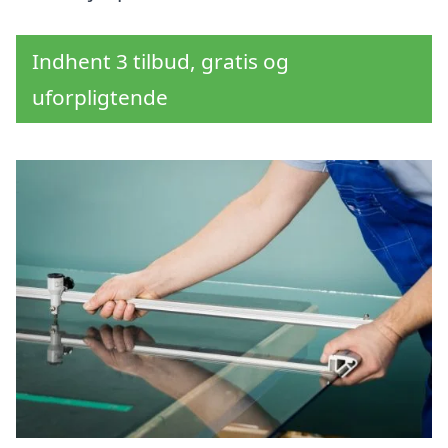
Indhent 3 tilbud, gratis og
uforpligtende