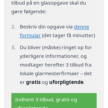
tilbud på en glasopgave skal du
gøre følgende:
Beskriv din opgave via
denne
formular
(det tager få minutter)
Du bliver (måske) ringet op for
yderligere informationer, og
modtager herefter 3 tilbud fra
lokale glarmesterfirmaer – det
er
gratis
og
uforpligtende
.
Indhent 3 tilbud, gratis og
uforpligtende