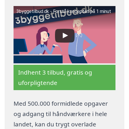
3byggetilbud.dk - Forstå konceptet på 1 minut
Indhent 3 tilbud, gratis og
uforpligtende
Med 500.000 formidlede opgaver
og adgang til håndværkere i hele
landet, kan du trygt overlade