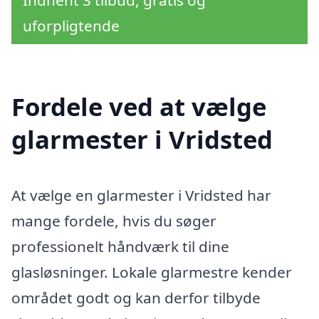
Indhent 3 tilbud, gratis og
uforpligtende
Fordele ved at vælge
glarmester i Vridsted
At vælge en glarmester i Vridsted har
mange fordele, hvis du søger
professionelt håndværk til dine
glasløsninger. Lokale glarmestre kender
området godt og kan derfor tilbyde