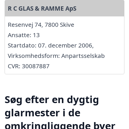
R C GLAS & RAMME ApS
Resenvej 74, 7800 Skive
Ansatte: 13
Startdato: 07. december 2006,
Virksomhedsform: Anpartsselskab
CVR: 30087887
Søg efter en dygtig
glarmester i de
omkringliggende byer