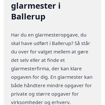
glarmester i
Ballerup
Har du en glarmesteropgave, du
skal have udført i Ballerup? Så står
du over for valget mellem at gøre
det selv eller at finde et
glarmesterfirma, der kan klare
opgaven for dig. En glarmester kan
både håndtere mindre opgaver for
private og større opgaver for
virksomheder og erhverv.