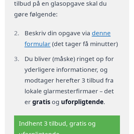
tilbud på en glasopgave skal du
gøre følgende:
Beskriv din opgave via
denne
formular
(det tager få minutter)
Du bliver (måske) ringet op for
yderligere informationer, og
modtager herefter 3 tilbud fra
lokale glarmesterfirmaer – det
er
gratis
og
uforpligtende
.
Indhent 3 tilbud, gratis og
uforpligtende