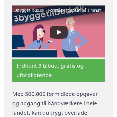
3byggetilbud.dk - Forstå konceptet på 1 minut
Indhent 3 tilbud, gratis og
uforpligtende
Med 500.000 formidlede opgaver
og adgang til håndværkere i hele
landet, kan du trygt overlade