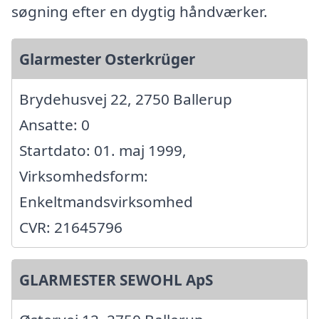
søgning efter en dygtig håndværker.
Glarmester Osterkrüger
Brydehusvej 22, 2750 Ballerup
Ansatte: 0
Startdato: 01. maj 1999,
Virksomhedsform:
Enkeltmandsvirksomhed
CVR: 21645796
GLARMESTER SEWOHL ApS