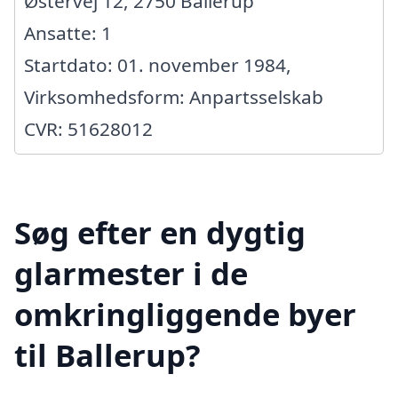
Østervej 12, 2750 Ballerup
Ansatte: 1
Startdato: 01. november 1984,
Virksomhedsform: Anpartsselskab
CVR: 51628012
Søg efter en dygtig
glarmester i de
omkringliggende byer
til Ballerup?