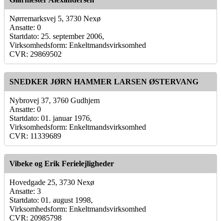
Nørremarksvej 5, 3730 Nexø
Ansatte: 0
Startdato: 25. september 2006,
Virksomhedsform: Enkeltmandsvirksomhed
CVR: 29869502
SNEDKER JØRN HAMMER LARSEN ØSTERVANG
Nybrovej 37, 3760 Gudhjem
Ansatte: 0
Startdato: 01. januar 1976,
Virksomhedsform: Enkeltmandsvirksomhed
CVR: 11339689
Vibeke og Erik Ferielejligheder
Hovedgade 25, 3730 Nexø
Ansatte: 3
Startdato: 01. august 1998,
Virksomhedsform: Enkeltmandsvirksomhed
CVR: 20985798