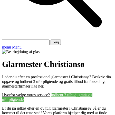
Søg
efter:
menu
Menu
Glarmester Christiansø
Leder du efter en professionel glarmester i Christiansø? Beskriv din
opgave og indhent 3 uforpligtende og gratis tilbud fra forskellige
glarmesterfirmaer lige her.
Hvorfor vælge vores service?
Indhent 3 tilbud, gratis og
uforpligtende
Er du på udkig efter en dygtig glarmester i Christiansø? Så er du
kommet til det rette sted! Vores platform hjælper dig med at finde