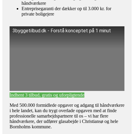
håndværkere
Entreprisegaranti der dækker op til 3.000 kr. for
private boligejere
3byggetilbud.dk - Forstå konceptet på 1 minut
Indhent 3 tilbud, gratis og uforpligtende
Med 500.000 formidlede opgaver og adgang til håndværkere
i hele landet, kan du trygt overlade opgaven med at finde
professionelle samarbejdspartnere til os – vi har flere
håndværkere, der udfører glasabejde i Christiansø og hele
Bornholms kommune.