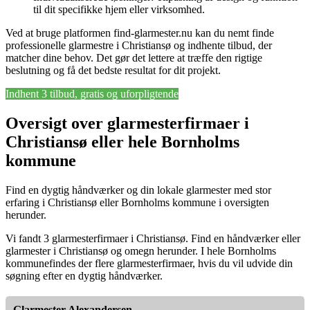
til dit specifikke hjem eller virksomhed.
Ved at bruge platformen find-glarmester.nu kan du nemt finde
professionelle glarmestre i Christiansø og indhente tilbud, der
matcher dine behov. Det gør det lettere at træffe den rigtige
beslutning og få det bedste resultat for dit projekt.
Indhent 3 tilbud, gratis og uforpligtende
Oversigt over glarmesterfirmaer i
Christiansø eller hele Bornholms
kommune
Find en dygtig håndværker og din lokale glarmester med stor
erfaring i Christiansø eller Bornholms kommune i oversigten
herunder.
Vi fandt 3 glarmesterfirmaer i Christiansø. Find en håndværker eller
glarmester i Christiansø og omegn herunder. I hele Bornholms
kommunefindes der flere glarmesterfirmaer, hvis du vil udvide din
søgning efter en dygtig håndværker.
Glarmester Alexandersen