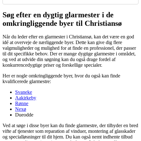
Søg efter en dygtig glarmester i de
omkringliggende byer til Christiansø
Når du leder efter en glarmester i Christiansø, kan det være en god
idé at overveje de nærliggende byer. Dette kan give dig flere
valgmuligheder og mulighed for at finde en professionel, der passer
til dit specifikke behov. Der er mange dygtige glarmestre i området,
og ved at udvide din søgning kan du også drage fordel af
konkurrencedygtige priser og forskellige specialer.
Her er nogle omkringliggende byer, hvor du også kan finde
kvalificerede glarmestre:
Svaneke
Aakirkeby
Rønne
Nexø
Dueodde
Ved at søge i disse byer kan du finde glarmestre, der tilbyder en bred
vifte af tjenester som reparation af vinduer, montering af glasskader
og specialløsninger til dit hjem. Du kan også nemt indhente tilbud