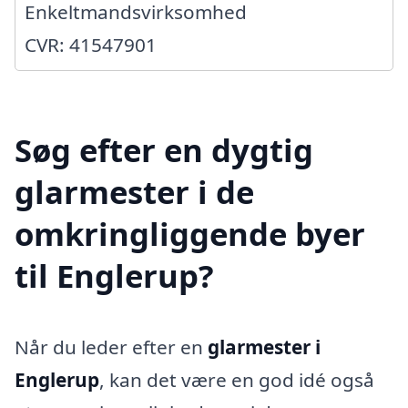
Enkeltmandsvirksomhed
CVR: 41547901
Søg efter en dygtig
glarmester i de
omkringliggende byer
til Englerup?
Når du leder efter en
glarmester i
Englerup
, kan det være en god idé også