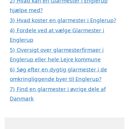
2)
Hvad kan en Glarmester i Englerup
hjælpe med?
3)
Hvad koster en glarmester i Englerup?
4)
Fordele ved at vælge Glarmester i
Englerup
5)
Oversigt over glarmesterfirmaer i
Englerup eller hele Lejre kommune
6)
Søg efter en dygtig glarmester i de
omkringliggende byer til Englerup?
7)
Find en glarmester i øvrige dele af
Danmark