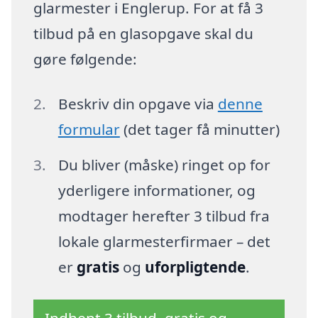
glarmester i Englerup. For at få 3
tilbud på en glasopgave skal du
gøre følgende:
Beskriv din opgave via
denne
formular
(det tager få minutter)
Du bliver (måske) ringet op for
yderligere informationer, og
modtager herefter 3 tilbud fra
lokale glarmesterfirmaer – det
er
gratis
og
uforpligtende
.
Indhent 3 tilbud, gratis og