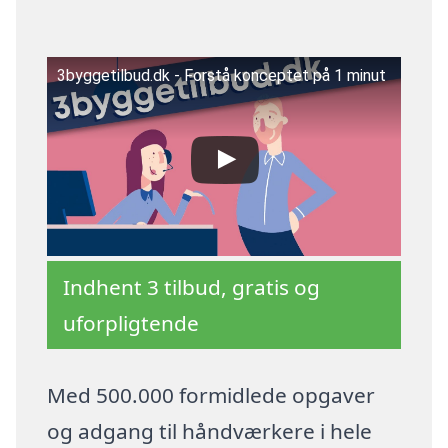
3byggetilbud.dk - Forstå konceptet på 1 minut
Indhent 3 tilbud, gratis og
uforpligtende
Med 500.000 formidlede opgaver
og adgang til håndværkere i hele