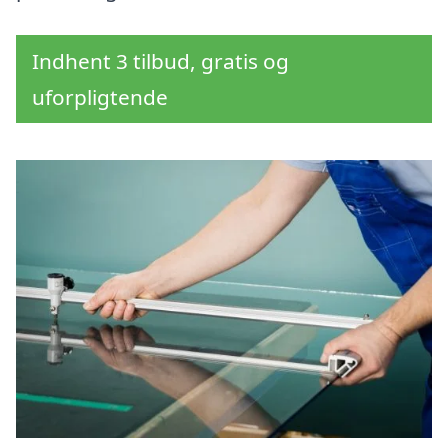
Indhent 3 tilbud, gratis og
uforpligtende