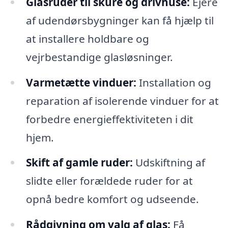
Glasruder til skure og drivhuse:
Ejere
af udendørsbygninger kan få hjælp til
at installere holdbare og
vejrbestandige glasløsninger.
Varmetætte vinduer:
Installation og
reparation af isolerende vinduer for at
forbedre energieffektiviteten i dit
hjem.
Skift af gamle ruder:
Udskiftning af
slidte eller forældede ruder for at
opnå bedre komfort og udseende.
Rådgivning om valg af glas:
Få