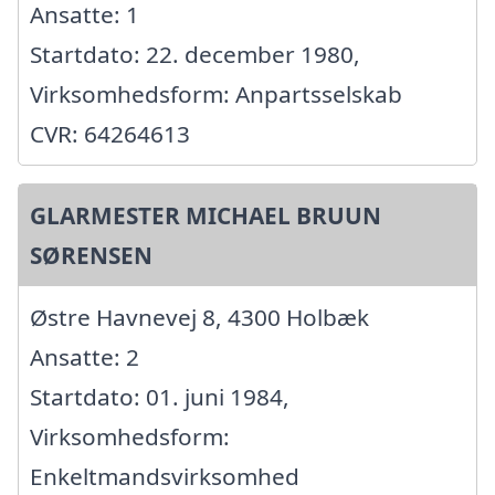
Ansatte: 1
Startdato: 22. december 1980,
Virksomhedsform: Anpartsselskab
CVR: 64264613
GLARMESTER MICHAEL BRUUN
SØRENSEN
Østre Havnevej 8, 4300 Holbæk
Ansatte: 2
Startdato: 01. juni 1984,
Virksomhedsform:
Enkeltmandsvirksomhed