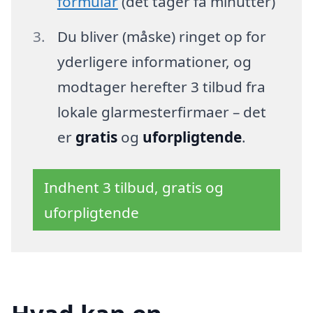
formular
(det tager få minutter)
Du bliver (måske) ringet op for
yderligere informationer, og
modtager herefter 3 tilbud fra
lokale glarmesterfirmaer – det
er
gratis
og
uforpligtende
.
Indhent 3 tilbud, gratis og
uforpligtende