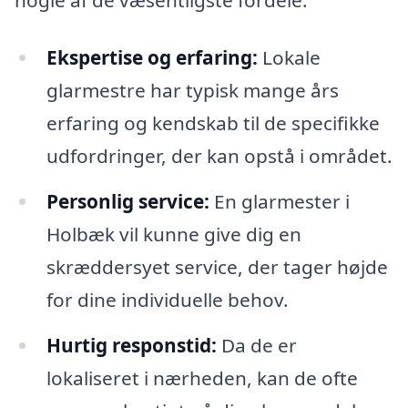
Ekspertise og erfaring:
Lokale
glarmestre har typisk mange års
erfaring og kendskab til de specifikke
udfordringer, der kan opstå i området.
Personlig service:
En glarmester i
Holbæk vil kunne give dig en
skræddersyet service, der tager højde
for dine individuelle behov.
Hurtig responstid:
Da de er
lokaliseret i nærheden, kan de ofte