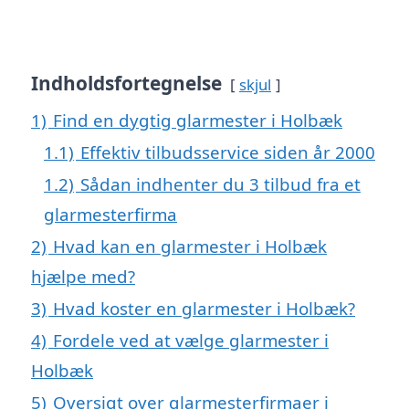
Indholdsfortegnelse
skjul
1)
Find en dygtig glarmester i Holbæk
1.1)
Effektiv tilbudsservice siden år 2000
1.2)
Sådan indhenter du 3 tilbud fra et
glarmesterfirma
2)
Hvad kan en glarmester i Holbæk
hjælpe med?
3)
Hvad koster en glarmester i Holbæk?
4)
Fordele ved at vælge glarmester i
Holbæk
5)
Oversigt over glarmesterfirmaer i