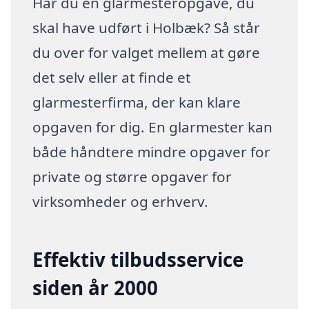
Har du en glarmesteropgave, du
skal have udført i Holbæk? Så står
du over for valget mellem at gøre
det selv eller at finde et
glarmesterfirma, der kan klare
opgaven for dig. En glarmester kan
både håndtere mindre opgaver for
private og større opgaver for
virksomheder og erhverv.
Effektiv tilbudsservice
siden år 2000