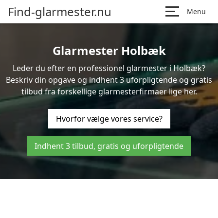
Find-glarmester.nu
Menu
Glarmester Holbæk
Leder du efter en professionel glarmester i Holbæk?
Beskriv din opgave og indhent 3 uforpligtende og gratis
tilbud fra forskellige glarmesterfirmaer lige her.
Hvorfor vælge vores service?
Indhent 3 tilbud, gratis og uforpligtende