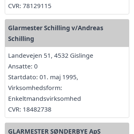
CVR: 78129115
Glarmester Schilling v/Andreas
Schilling
Landevejen 51, 4532 Gislinge
Ansatte: 0
Startdato: 01. maj 1995,
Virksomhedsform:
Enkeltmandsvirksomhed
CVR: 18482738
GLARMESTER SØNDERBYE ApS