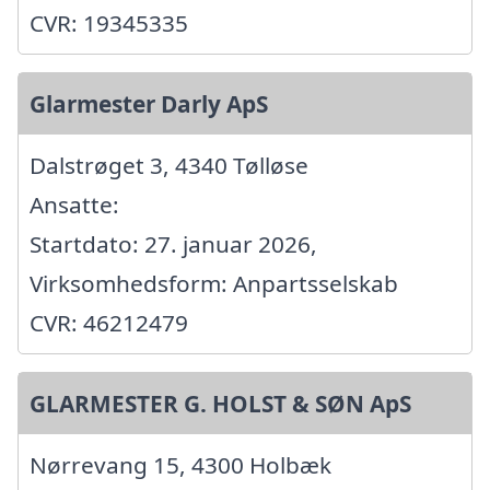
CVR: 19345335
Glarmester Darly ApS
Dalstrøget 3, 4340 Tølløse
Ansatte:
Startdato: 27. januar 2026,
Virksomhedsform: Anpartsselskab
CVR: 46212479
GLARMESTER G. HOLST & SØN ApS
Nørrevang 15, 4300 Holbæk