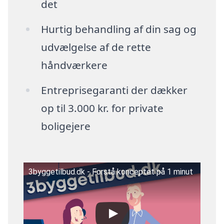
det
Hurtig behandling af din sag og
udvælgelse af de rette
håndværkere
Entreprisegaranti der dækker
op til 3.000 kr. for private
boligejere
3byggetilbud.dk - Forstå konceptet på 1 minut