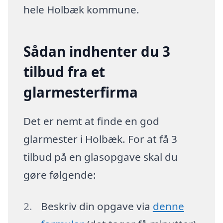
hele Holbæk kommune.
Sådan indhenter du 3
tilbud fra et
glarmesterfirma
Det er nemt at finde en god
glarmester i Holbæk. For at få 3
tilbud på en glasopgave skal du
gøre følgende:
Beskriv din opgave via
denne