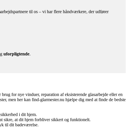
bejdspartnere til os – vi har flere håndværkere, der udfører
g
uforpligtende
.
r brug for nye vinduer, reparation af eksisterende glasarbejde eller en
ester, men her kan find-glarmester.nu hjælpe dig med at finde de bedste
sikkerhed i dit hjem.
t sikre, at dit hjem forbliver sikkert og funktionelt.
yk til dit badeværelse.