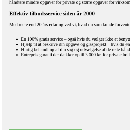
håndtere mindre opgaver for private og større opgaver for virkso
Effektiv tilbudsservice siden år 2000
Med mere end 20 års erfaring ved vi, hvad du som kunde forventer 
En 100% gratis service – også hvis du vælger ikke at benyt
Hjælp til at beskrive din opgave og glasprojekt – hvis du øn
Hurtig behandling af din sag og udvælgelse af de rette hån
Entreprisegaranti der dækker op til 3.000 kr. for private bol