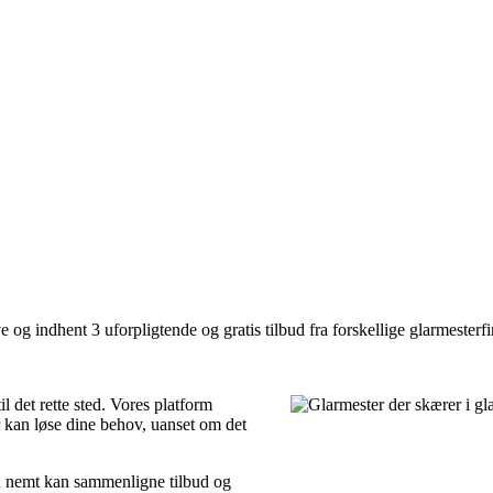
 og indhent 3 uforpligtende og gratis tilbud fra forskellige glarmesterfi
l det rette sted. Vores platform
r kan løse dine behov, uanset om det
du nemt kan sammenligne tilbud og