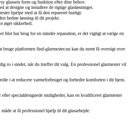
sy glassets form og funktion efter dine behov.
at designe og installere de rigtige glasløsninger.
ester hjælpe med at få den repareret hurtigt.
n bedste løsning til dit projekt.
or øget sikkerhed.
er blot har brug for en mindre reparation, er det vigtigt at vælge en
 at bruge platformen find-glarmester.nu kan du nemt få oversigt over
g ro i sindet, når du træffer dit valg. En professionel glarmester vil
rolle i at reducere varmeforbruget og forbedre komforten i dit hjem.
eller specialdesignede muligheder, kan en kvalificeret glarmester
 måde at få professionel hjælp til dit glasarbejde.