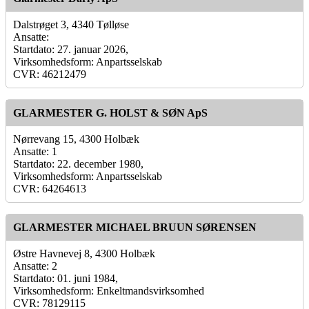
Dalstrøget 3, 4340 Tølløse
Ansatte:
Startdato: 27. januar 2026,
Virksomhedsform: Anpartsselskab
CVR: 46212479
GLARMESTER G. HOLST & SØN ApS
Nørrevang 15, 4300 Holbæk
Ansatte: 1
Startdato: 22. december 1980,
Virksomhedsform: Anpartsselskab
CVR: 64264613
GLARMESTER MICHAEL BRUUN SØRENSEN
Østre Havnevej 8, 4300 Holbæk
Ansatte: 2
Startdato: 01. juni 1984,
Virksomhedsform: Enkeltmandsvirksomhed
CVR: 78129115