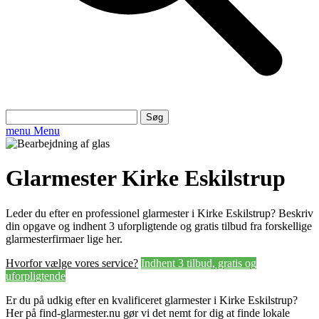
Søg
efter:
menu
Menu
Glarmester Kirke Eskilstrup
Leder du efter en professionel glarmester i Kirke Eskilstrup? Beskriv
din opgave og indhent 3 uforpligtende og gratis tilbud fra forskellige
glarmesterfirmaer lige her.
Hvorfor vælge vores service?
Indhent 3 tilbud, gratis og
uforpligtende
Er du på udkig efter en kvalificeret glarmester i Kirke Eskilstrup?
Her på find-glarmester.nu gør vi det nemt for dig at finde lokale