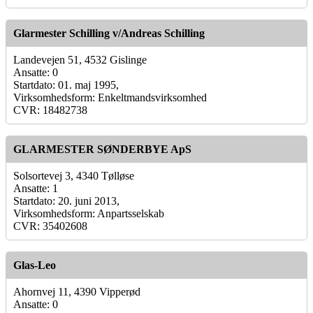
Glarmester Schilling v/Andreas Schilling
Landevejen 51, 4532 Gislinge
Ansatte: 0
Startdato: 01. maj 1995,
Virksomhedsform: Enkeltmandsvirksomhed
CVR: 18482738
GLARMESTER SØNDERBYE ApS
Solsortevej 3, 4340 Tølløse
Ansatte: 1
Startdato: 20. juni 2013,
Virksomhedsform: Anpartsselskab
CVR: 35402608
Glas-Leo
Ahornvej 11, 4390 Vipperød
Ansatte: 0