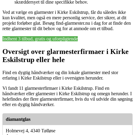
skræddersyet til dine specifikke behov.
Ved at vælge en glarmester i Kirke Eskilstrup, får du således ikke
kun kvalitet, men også en mere personlig service, der sikrer, at dit
projekt forløber glat. Besøg find-glarmester.nu i dag for at finde den
rette glarmester til dit behov og for at anmode om et tilbud.
Indhent 3 tilbud, gratis og uforpligtende
Oversigt over glarmesterfirmaer i Kirke
Eskilstrup eller hele
Find en dygtig håndværker og din lokale glarmester med stor
erfaring i Kirke Eskilstrup eller i oversigten herunder.
Vi fandt 11 glarmesterfirmaer i Kirke Eskilstrup. Find en
håndværker eller glarmester i Kirke Eskilstrup og omegn herunder. I
helefindes der flere glarmesterfirmaer, hvis du vil udvide din søgning
efter en dygtig håndværker.
diamantglas
Holmevej 4, 4340 Tølløse