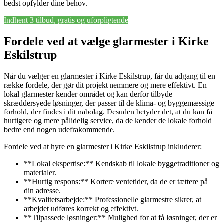
bedst opfylder dine behov.
Indhent 3 tilbud, gratis og uforpligtende
Fordele ved at vælge glarmester i Kirke
Eskilstrup
Når du vælger en glarmester i Kirke Eskilstrup, får du adgang til en
række fordele, der gør dit projekt nemmere og mere effektivt. En
lokal glarmester kender området og kan derfor tilbyde
skræddersyede løsninger, der passer til de klima- og byggemæssige
forhold, der findes i dit nabolag. Desuden betyder det, at du kan få
hurtigere og mere pålidelig service, da de kender de lokale forhold
bedre end nogen udefrakommende.
Fordele ved at hyre en glarmester i Kirke Eskilstrup inkluderer:
**Lokal ekspertise:** Kendskab til lokale byggetraditioner og
materialer.
**Hurtig respons:** Kortere ventetider, da de er tættere på
din adresse.
**Kvalitetsarbejde:** Professionelle glarmestre sikrer, at
arbejdet udføres korrekt og effektivt.
**Tilpassede løsninger:** Mulighed for at få løsninger, der er