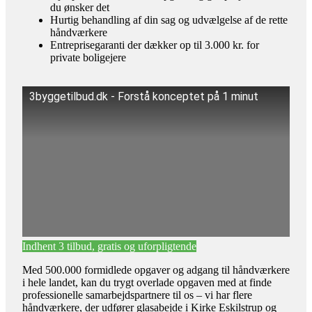
du ønsker det
Hurtig behandling af din sag og udvælgelse af de rette
håndværkere
Entreprisegaranti der dækker op til 3.000 kr. for
private boligejere
3byggetilbud.dk - Forstå konceptet på 1 minut
Indhent 3 tilbud, gratis og uforpligtende
Med 500.000 formidlede opgaver og adgang til håndværkere
i hele landet, kan du trygt overlade opgaven med at finde
professionelle samarbejdspartnere til os – vi har flere
håndværkere, der udfører glasabejde i Kirke Eskilstrup og