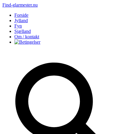
Find-glarmester.nu
Forside
Jylland
Fyn
Sjælland
Om / kontakt