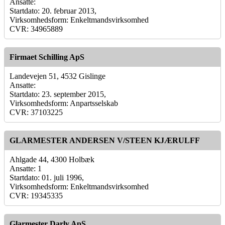
Ansatte:
Startdato: 20. februar 2013,
Virksomhedsform: Enkeltmandsvirksomhed
CVR: 34965889
Firmaet Schilling ApS
Landevejen 51, 4532 Gislinge
Ansatte:
Startdato: 23. september 2015,
Virksomhedsform: Anpartsselskab
CVR: 37103225
GLARMESTER ANDERSEN V/STEEN KJÆRULFF
Ahlgade 44, 4300 Holbæk
Ansatte: 1
Startdato: 01. juli 1996,
Virksomhedsform: Enkeltmandsvirksomhed
CVR: 19345335
Glarmester Darly ApS