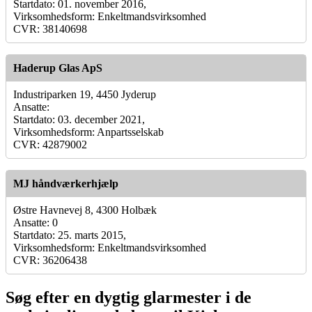
Startdato: 01. november 2016,
Virksomhedsform: Enkeltmandsvirksomhed
CVR: 38140698
Haderup Glas ApS
Industriparken 19, 4450 Jyderup
Ansatte:
Startdato: 03. december 2021,
Virksomhedsform: Anpartsselskab
CVR: 42879002
MJ håndværkerhjælp
Østre Havnevej 8, 4300 Holbæk
Ansatte: 0
Startdato: 25. marts 2015,
Virksomhedsform: Enkeltmandsvirksomhed
CVR: 36206438
Søg efter en dygtig glarmester i de