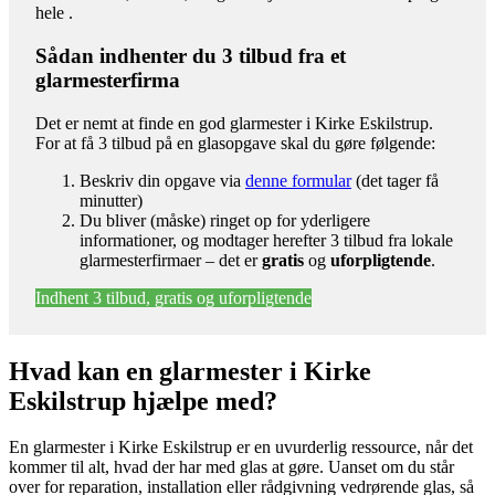
hele .
Sådan indhenter du 3 tilbud fra et
glarmesterfirma
Det er nemt at finde en god glarmester i Kirke Eskilstrup.
For at få 3 tilbud på en glasopgave skal du gøre følgende:
Beskriv din opgave via
denne formular
(det tager få
minutter)
Du bliver (måske) ringet op for yderligere
informationer, og modtager herefter 3 tilbud fra lokale
glarmesterfirmaer – det er
gratis
og
uforpligtende
.
Indhent 3 tilbud, gratis og uforpligtende
Hvad kan en glarmester i Kirke
Eskilstrup hjælpe med?
En glarmester i Kirke Eskilstrup er en uvurderlig ressource, når det
kommer til alt, hvad der har med glas at gøre. Uanset om du står
over for reparation, installation eller rådgivning vedrørende glas, så