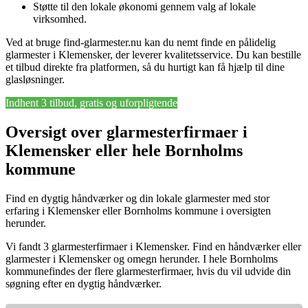
Støtte til den lokale økonomi gennem valg af lokale
virksomhed.
Ved at bruge find-glarmester.nu kan du nemt finde en pålidelig
glarmester i Klemensker, der leverer kvalitetsservice. Du kan bestille
et tilbud direkte fra platformen, så du hurtigt kan få hjælp til dine
glasløsninger.
Indhent 3 tilbud, gratis og uforpligtende
Oversigt over glarmesterfirmaer i
Klemensker eller hele Bornholms
kommune
Find en dygtig håndværker og din lokale glarmester med stor
erfaring i Klemensker eller Bornholms kommune i oversigten
herunder.
Vi fandt 3 glarmesterfirmaer i Klemensker. Find en håndværker eller
glarmester i Klemensker og omegn herunder. I hele Bornholms
kommunefindes der flere glarmesterfirmaer, hvis du vil udvide din
søgning efter en dygtig håndværker.