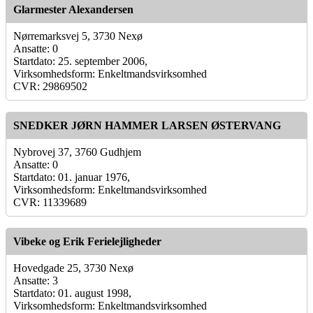
Glarmester Alexandersen
Nørremarksvej 5, 3730 Nexø
Ansatte: 0
Startdato: 25. september 2006,
Virksomhedsform: Enkeltmandsvirksomhed
CVR: 29869502
SNEDKER JØRN HAMMER LARSEN ØSTERVANG
Nybrovej 37, 3760 Gudhjem
Ansatte: 0
Startdato: 01. januar 1976,
Virksomhedsform: Enkeltmandsvirksomhed
CVR: 11339689
Vibeke og Erik Ferielejligheder
Hovedgade 25, 3730 Nexø
Ansatte: 3
Startdato: 01. august 1998,
Virksomhedsform: Enkeltmandsvirksomhed