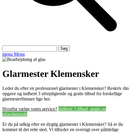
Søg
efter:
menu
Menu
Glarmester Klemensker
Leder du efter en professionel glarmester i Klemensker? Beskriv din
opgave og indhent 3 uforpligtende og gratis tilbud fra forskellige
glarmesterfirmaer lige her.
Hvorfor vælge vores service?
Indhent 3 tilbud, gratis og
uforpligtende
Er du på udkig efter en dygtig glarmester i Klemensker? Så er du
kommet til det rette sted. Vi tilbyder en oversigt over pålidelige