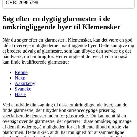
CVR: 20985798
Søg efter en dygtig glarmester i de
omkringliggende byer til Klemensker
Når du søger efter en glarmester i Klemensker, kan det være en god
idé at overveje mulighederne i nærtliggende byer. Dette kan give dig
et bredere udvalg af glarmestre, som kan tilbyde den service og det
håndværk, du har brug for. Her er nogle af de byer, hvor du også
kan finde kvalificerede glarmestre:
Rønne
Nexø
Aakirkeby
Svaneke
Hasle
Ved at udvide din søgning til disse omkringliggende byer, kan du
finde glarmestre, der tilbyder konkurrencedygtige priser og
specialiserede tjenester inden for glasarbejde. Du kan nemt få en
oversigt over de glarmestre, der opererer i disse områder, og mange
af dem tilbyder også muligheden for at indhente tilbud direkte via
platformen. Dette sikrer, at du har mulighed for at sammenligne