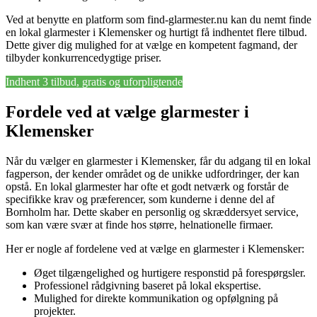
Ved at benytte en platform som find-glarmester.nu kan du nemt finde
en lokal glarmester i Klemensker og hurtigt få indhentet flere tilbud.
Dette giver dig mulighed for at vælge en kompetent fagmand, der
tilbyder konkurrencedygtige priser.
Indhent 3 tilbud, gratis og uforpligtende
Fordele ved at vælge glarmester i
Klemensker
Når du vælger en glarmester i Klemensker, får du adgang til en lokal
fagperson, der kender området og de unikke udfordringer, der kan
opstå. En lokal glarmester har ofte et godt netværk og forstår de
specifikke krav og præferencer, som kunderne i denne del af
Bornholm har. Dette skaber en personlig og skræddersyet service,
som kan være svær at finde hos større, helnationelle firmaer.
Her er nogle af fordelene ved at vælge en glarmester i Klemensker:
Øget tilgængelighed og hurtigere responstid på forespørgsler.
Professionel rådgivning baseret på lokal ekspertise.
Mulighed for direkte kommunikation og opfølgning på
projekter.