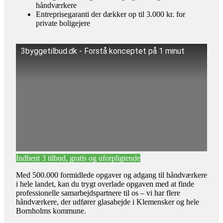
håndværkere
Entreprisegaranti der dækker op til 3.000 kr. for
private boligejere
3byggetilbud.dk - Forstå konceptet på 1 minut
Indhent 3 tilbud, gratis og uforpligtende
Med 500.000 formidlede opgaver og adgang til håndværkere
i hele landet, kan du trygt overlade opgaven med at finde
professionelle samarbejdspartnere til os – vi har flere
håndværkere, der udfører glasabejde i Klemensker og hele
Bornholms kommune.