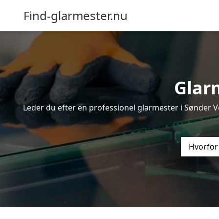
Find-glarmester.nu
Glar
Leder du efter en professionel glarmester i Sønder V
Hvorfor