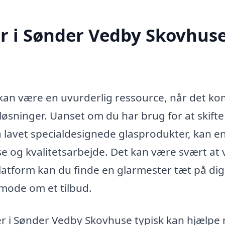
r i Sønder Vedby Skovhus
kan være en uvurderlig ressource, når det k
sløsninger. Uanset om du har brug for at skifte
få lavet specialdesignede glasprodukter, kan e
se og kvalitetsarbejde. Det kan være svært at
tform kan du finde en glarmester tæt på dig,
mode om et tilbud.
er i Sønder Vedby Skovhuse typisk kan hjælpe