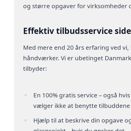
og større opgaver for virksomheder 
Effektiv tilbudsservice sid
Med mere end 20 års erfaring ved vi,
håndværker. Vi er ubetinget Danmarks
tilbyder:
En 100% gratis service – også hvis
vælger ikke at benytte tilbuddene
Hjælp til at beskrive din opgave o
glasprojekt – hvis du ønsker det