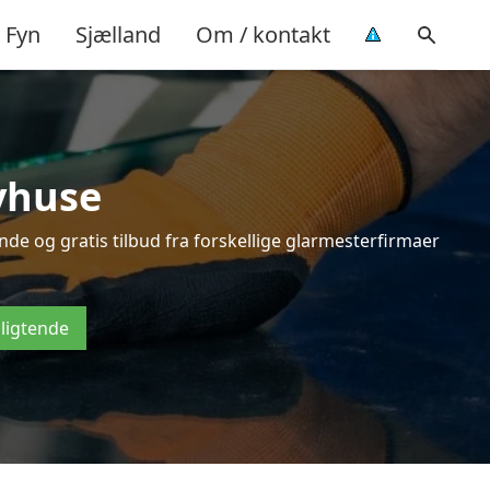
Fyn
Sjælland
Om / kontakt
vhuse
de og gratis tilbud fra forskellige glarmesterfirmaer
pligtende