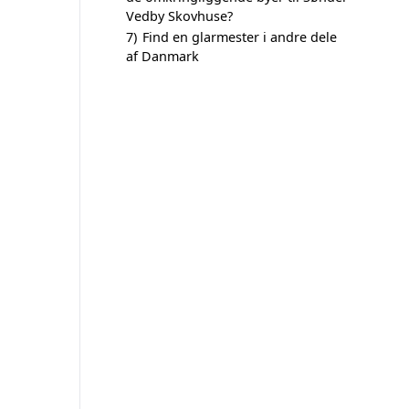
Vedby Skovhuse?
7)
Find en glarmester i andre dele
af Danmark