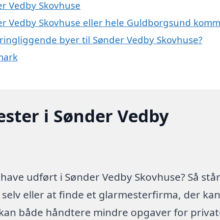
der Vedby Skovhuse
nder Vedby Skovhuse eller hele Guldborgsund kom
kringliggende byer til Sønder Vedby Skovhuse?
mark
ester i Sønder Vedby
have udført i Sønder Vedby Skovhuse? Så stå
selv eller at finde et glarmesterfirma, der ka
 kan både håndtere mindre opgaver for privat