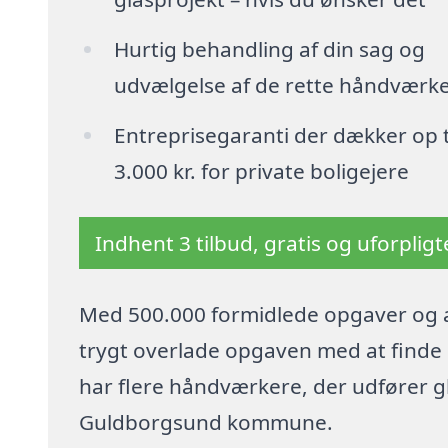
Hurtig behandling af din sag og
udvælgelse af de rette håndværk
Entreprisegaranti der dækker op t
3.000 kr. for private boligejere
Indhent 3 tilbud, gratis og uforplig
Med 500.000 formidlede opgaver og a
trygt overlade opgaven med at finde p
har flere håndværkere, der udfører 
Guldborgsund kommune.