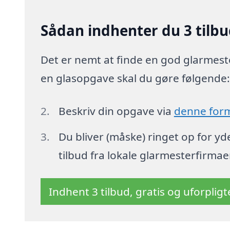
Sådan indhenter du 3 tilbu
Det er nemt at finde en god glarmeste
en glasopgave skal du gøre følgende
Beskriv din opgave via
denne for
Du bliver (måske) ringet op for y
tilbud fra lokale glarmesterfirmae
Indhent 3 tilbud, gratis og uforplig