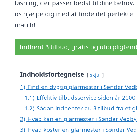
løsning, der passer bedst til dine behov.
os hjælpe dig med at finde det perfekte
match!
Indhent 3 tilbud, gratis og uforpligten
Indholdsfortegnelse
skjul
1)
Find en dygtig glarmester i Sønder Ve
1.1)
Effektiv tilbudsservice siden år 2000
1.2)
Sådan indhenter du 3 tilbud fra et 
2)
Hvad kan en glarmester i Sønder Vedb
3)
Hvad koster en glarmester i Sønder Ve