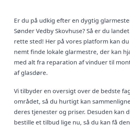
Er du på udkig efter en dygtig glarmester
Sønder Vedby Skovhuse? Så er du landet
rette sted! Her på vores platform kan du
nemt finde lokale glarmestre, der kan h
med alt fra reparation af vinduer til mo
af glasdøre.
Vi tilbyder en oversigt over de bedste fag
området, så du hurtigt kan sammenlign
deres tjenester og priser. Desuden kan 
bestille et tilbud lige nu, så du kan få den