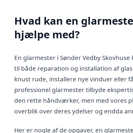
Hvad kan en glarmeste
hjælpe med?
En glarmester i Sønder Vedby Skovhuse 
til både reparation og installation af gla
knust rude, installere nye vinduer eller 
professionel glarmester tilbyde eksperti
den rette håndværker, men med vores pla
overblik over deres ydelser og endda an
Her er nogle af de opgaver, en glarmest