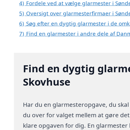
4)
Fordele ved at vælge glarmester i Søn
5)
Oversigt over glarmesterfirmaer i Sø
6)
Søg efter en dygtig glarmester i de om
7)
Find en glarmester i andre dele af Dan
Find en dygtig glarm
Skovhuse
Har du en glarmesteropgave, du skal 
du over for valget mellem at gøre det 
klare opgaven for dig. En glarmester