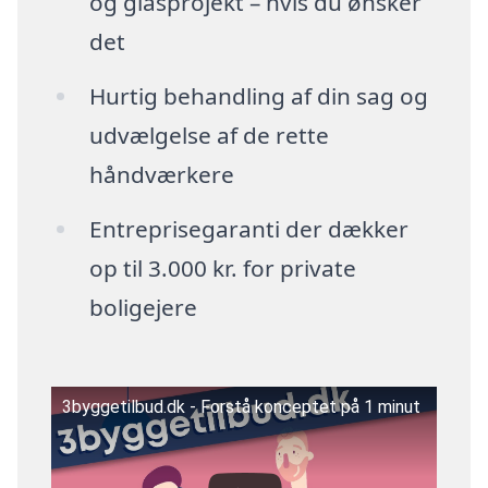
og glasprojekt – hvis du ønsker
det
Hurtig behandling af din sag og
udvælgelse af de rette
håndværkere
Entreprisegaranti der dækker
op til 3.000 kr. for private
boligejere
3byggetilbud.dk - Forstå konceptet på 1 minut