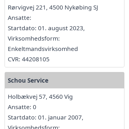
Rørvigvej 221, 4500 Nykøbing SJ
Ansatte:
Startdato: 01. august 2023,
Virksomhedsform:
Enkeltmandsvirksomhed
CVR: 44208105
Schou Service
Holbækvej 57, 4560 Vig
Ansatte: 0
Startdato: 01. januar 2007,
Virksomhedsform: