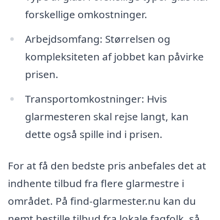
forskellige omkostninger.
Arbejdsomfang: Størrelsen og
kompleksiteten af jobbet kan påvirke
prisen.
Transportomkostninger: Hvis
glarmesteren skal rejse langt, kan
dette også spille ind i prisen.
For at få den bedste pris anbefales det at
indhente tilbud fra flere glarmestre i
området. På find-glarmester.nu kan du
nemt bestille tilbud fra lokale fagfolk, så