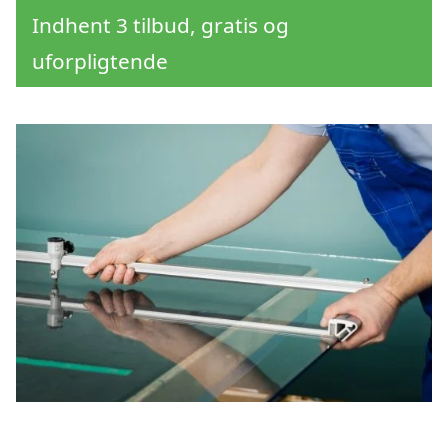
Indhent 3 tilbud, gratis og
uforpligtende