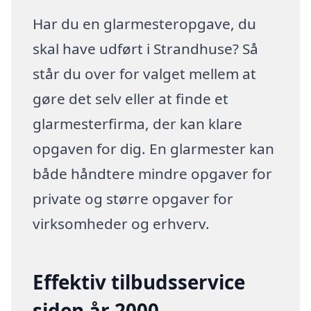
Har du en glarmesteropgave, du
skal have udført i Strandhuse? Så
står du over for valget mellem at
gøre det selv eller at finde et
glarmesterfirma, der kan klare
opgaven for dig. En glarmester kan
både håndtere mindre opgaver for
private og større opgaver for
virksomheder og erhverv.
Effektiv tilbudsservice
siden år 2000