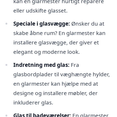
kan en glarmester hurtigt reparere
eller udskifte glasset.
Speciale i glasvægge:
Ønsker du at
skabe åbne rum? En glarmester kan
installere glasvægge, der giver et
elegant og moderne look.
Indretning med glas:
Fra
glasbordplader til væghængte hylder,
en glarmester kan hjælpe med at
designe og installere møbler, der
inkluderer glas.
Glas til badeværelser:
En glarmester